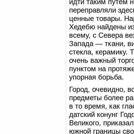
идти таким путем н
переправляли здесь
ценные товары. На
Хедебю найдены из
всему, с Севера ве
Запада — ткани, ви
стекла, керамику.
очень важный торг
пунктом на протяж
упорная борьба.
Город, очевидно, в
предметы более ра
в то время, как гл
датский конунг Год
Великого, приказал
южной границы свои