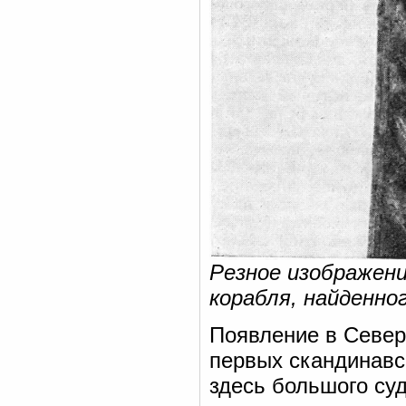
Резное изображен
корабля, найденно
Появление в Север
первых скандинавс
здесь большого суд