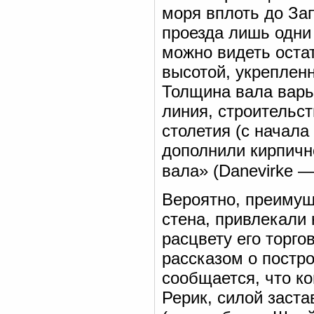
моря вплоть до Зап
проезда лишь одни
можно видеть оста
высотой, укреплен
Толщина вала варьи
линия, строительст
столетия (с начала I
дополнили кирпично
вала» (Danevirke —
Вероятно, преимущ
стена, привлекали
расцвету его торго
рассказом о постр
сообщается, что ко
Рерик, силой заста