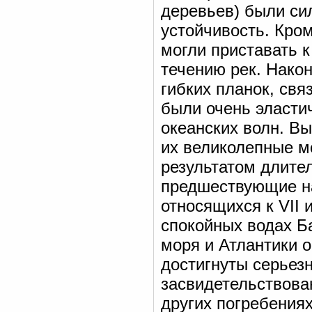
деревьев) были си
устойчивость. Кром
могли приставать к
течению рек. Након
гибких планок, свя
были очень эласти
океанских волн. Вы
их великолепные м
результатом длител
предшествующие на
относящихся к VII 
спокойных водах Б
моря и Атлантики о
достигнуты серьез
засвидетельствова
других погребениях