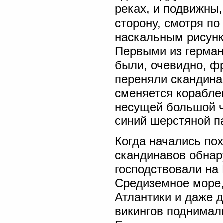
реках, и подвижны,
сторону, смотря по
наскальным рисунк
Первыми из герман
были, очевидно, фр
переняли скандинав
сменяется корабле
несущей большой ч
синий шерстяной п
Когда начались по
скандинавов обнар
господствовали на
Средиземное море,
Атлантики и даже 
викингов поднимали