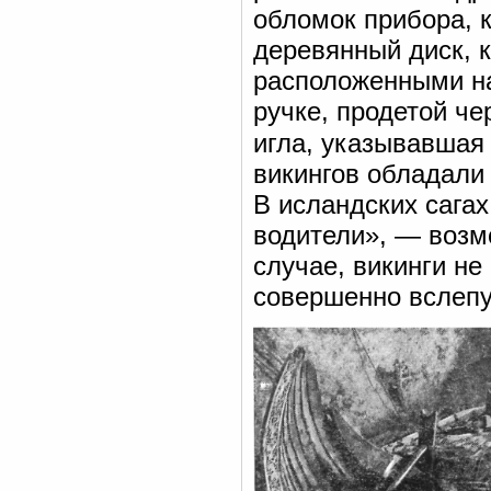
обломок прибора, 
деревянный диск, к
расположенными на
ручке, продетой че
игла, указывавшая
викингов обладали
В исландских сага
водители», — возмо
случае, викинги н
совершенно вслеп