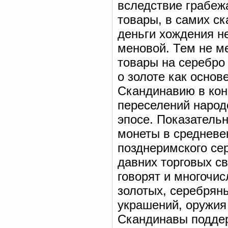
вследствие грабеж
товары, в самих ск
деньги хождения н
меновой. Тем не м
товары на серебро 
о золоте как основ
Скандинавию в кон
переселений народ
эпосе. Показательн
монеты в средневе
позднеримского сер
давних торговых с
говорят и многочи
золотых, серебряны
украшений, оружия
Скандинавы поддер