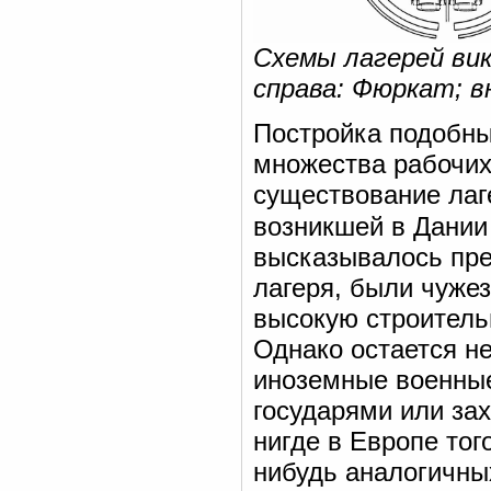
Схемы лагерей вик
справа: Фюркат; в
Постройка подобны
множества рабочих 
существование лаг
возникшей в Дании 
высказывалось пре
лагеря, были чуже
высокую строительн
Однако остается н
иноземные военны
государями или зах
нигде в Европе тог
нибудь аналогичны