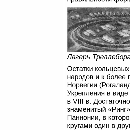
Лагерь Треллеборг
Остатки кольцевых
народов и к более
Норвегии (Рогаланд
Укрепления в виде
в VIII в. Достаточ
знаменитый «Ринг» 
Паннонии, в котор
кругами один в дру