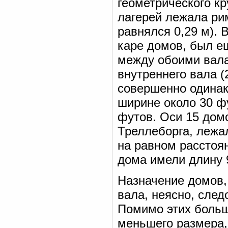
геометрического кр
лагерей лежала ри
равнялся 0,29 м). 
каре домов, был е
между обоими вала
внутреннего вала (
совершенно одинак
ширине около 30 фу
футов. Оси 15 дом
Треллеборга, лежал
на равном расстоян
дома имели длину 
Назначение домов,
вала, неясно, след
Помимо этих больш
меньшего размера,