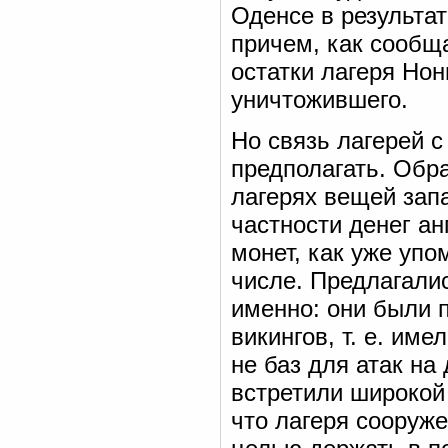
Оденсе в результат
причем, как сообща
остатки лагеря Нон
уничтожившего.
Но связь лагерей 
предполагать. Обр
лагерях вещей зап
частности денег ан
монет, как уже уп
числе. Предлагалис
именно: они были 
викингов, т. е. им
не баз для атак на
встретили широкой
что лагеря сооруже