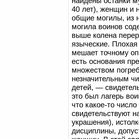
найдены останки м
40 лет), женщин и 
общие могилы, из 
могила воинов соде
выше колена перер
языческие. Плохая 
мешает точному оп
есть основания пр
множеством погреб
незначительным чи
детей, — свидетел
это был лагерь вои
что какое-то число
свидетельствуют н
украшения), истол
дисциплины, допус