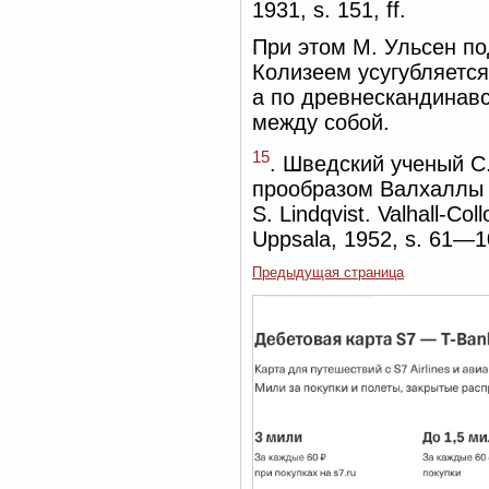
1931, s. 151, ff.
При этом М. Ульсен по
Колизеем усугубляется
а по древнескандинав
между собой.
15
. Шведский ученый С.
прообразом Валхаллы 
S. Lindqvist. Valhall-C
Uppsala, 1952, s. 61—1
Предыдущая страница