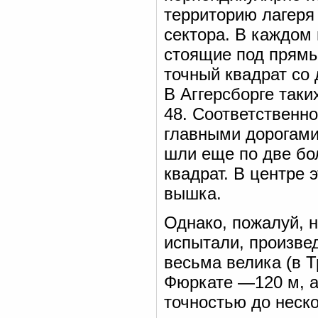
территорию лагеря 
сектора. В каждом
стоящие под прямы
точный квадрат со 
В Аггерсборге таких
48. Соответственн
главными дорогами
шли еще по две бо
квадрат. В центре 
вышка.
Однако, пожалуй, 
испытали, произве
весьма велика (в Т
Фюркате —120 м, а
точностью до неско