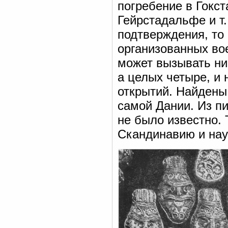
погребение в Гокс
Гейрстадальфе и т.
подтверждения, то
организованных вое
может вызывать ник
а целых четыре, и
открытий. Найдены 
самой Дании. Из п
не было известно.
Скандинавию и нау