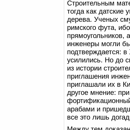
Строительным мате
тогда как датские 
дерева. Ученых см
римского фута, иб
прямоугольников, а
инженеры могли бы
подтверждается: в 
усилились. Но до 
из истории строите
приглашения инжен
приглашали их в К
другое мнение: при
фортификационный 
арабами и пришедш
все это лишь догад
Между тем доказан