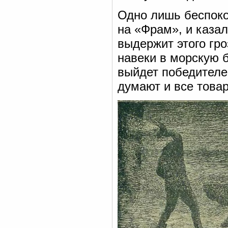
Одно лишь беспоко
на «Фрам», и казал
выдержит этого гро
навеки в морскую бе
выйдет победителе
думают и все товар