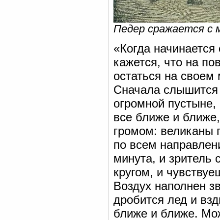
Педер сражается с 
«Когда начинается 
кажется, что на по
остаться на своем 
Сначала слышится 
огромной пустыне, 
все ближе и ближе
громом: великаны 
по всем направлен
минута, и зритель 
кругом, и чувствуе
Воздух наполнен з
дробится лед и вз
ближе и ближе. Мож