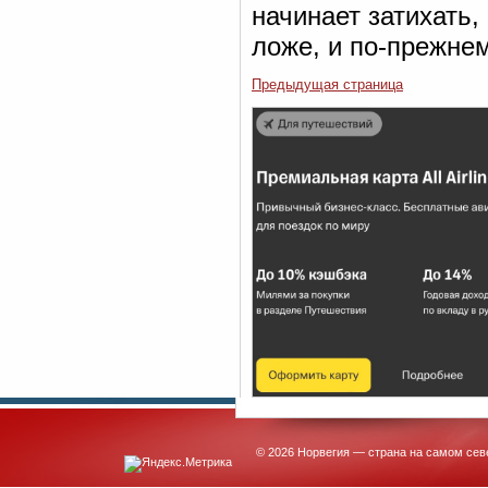
начинает затихать,
ложе, и по-прежнем
Предыдущая страница
© 2026 Норвегия — страна на самом сев