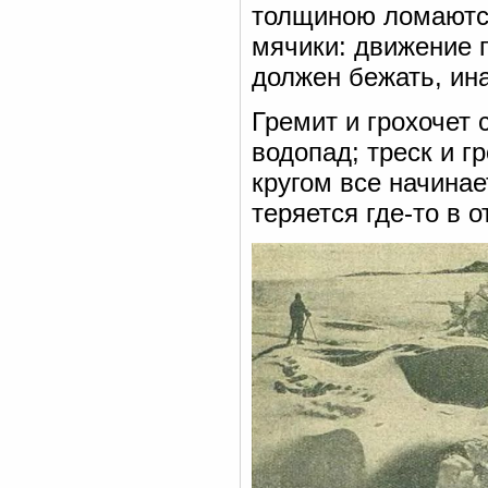
толщиною ломаются
мячики: движение п
должен бежать, ина
Гремит и грохочет 
водопад; треск и г
кругом все начинае
теряется где-то в 