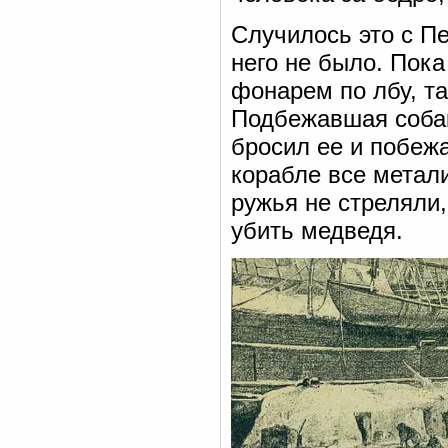
Случилось это с Пе
него не было. Пока
фонарем по лбу, та
Подбежавшая собак
бросил ее и побежа
корабле все метали
ружья не стреляли,
убить медведя.