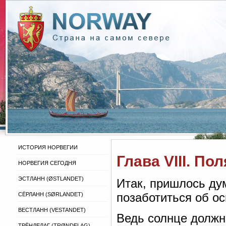
ИСТОРИЯ НОРВЕГИИ
Глава VIII. По
НОРВЕГИЯ СЕГОДНЯ
ЭСТЛАНН (ØSTLANDET)
Итак, пришлось ду
позаботиться об о
СЁРЛАНН (SØRLANDET)
ВЕСТЛАНН (VESTANDET)
Ведь солнце должн
ТРЁНДЕЛАГ (TRØNDELAG)