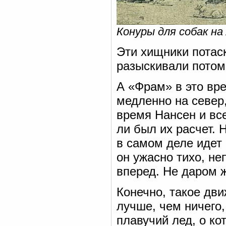
Конуры для собак на
Эти хищники потаск
разыскивали потом
А «Фрам» в это вре
медленно на север
время Нансен и все
ли был их расчет. 
в самом деле идет 
он ужасно тихо, не
вперед. Не даром 
Конечно, такое дв
лучше, чем ничего,
плавучий лед, о ко