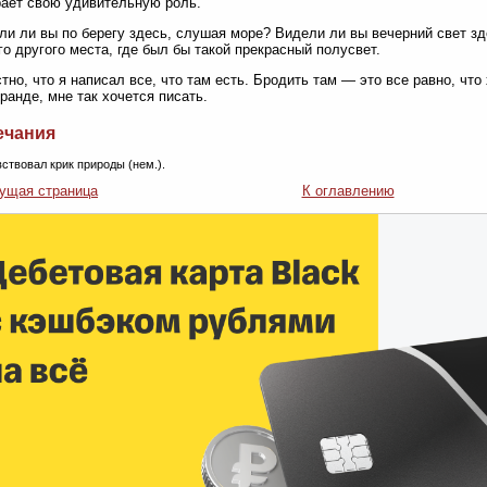
рает свою удивительную роль.
и ли вы по берегу здесь, слушая море? Видели ли вы вечерний свет зде
го другого места, где был бы такой прекрасный полусвет.
стно, что я написал все, что там есть. Бродить там — это все равно, что
ранде, мне так хочется писать.
ечания
вствовал крик природы (нем.).
ущая страница
К оглавлению