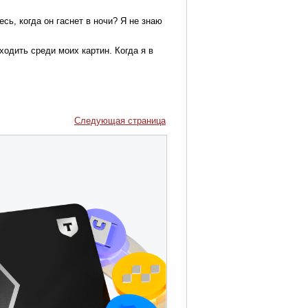
сь, когда он гаснет в ночи? Я не знаю
 ходить среди моих картин. Когда я в
Следующая страница