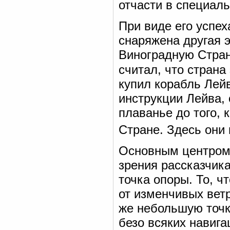
отчасти в специаль
При виде его успех
снаряжена другая 
Виноградную Страну
считал, что страна
купил корабль Лейв
инструкции Лейва, 
плаванье до того, 
Стране. Здесь они
Основным центром 
зрения рассказчика
точка опоры. То, ч
от изменчивых ветр
же небольшую точк
безо всяких навига