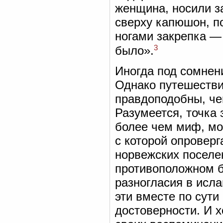
женщина, носили з
сверху капюшон, п
ногами закрепка — 
3
было».
Иногда под сомнен
Однако путешестви
правдоподобны, че
Разумеется, точка 
более чем миф, мо
с которой опровер
норвежских поселе
противоположном б
разногласия в исла
эти вместе по сути
достоверности. И х