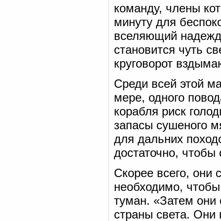
команду, члены кот
минуту для беспок
вселяющий надежды
становится чуть св
круговорот вздыма
Среди всей этой м
мере, одного повод
корабля риск голод
запасы сушеного мя
для дальних поход
достаточно, чтобы 
Скорее всего, они 
необходимо, чтобы 
туман. «Затем они
страны света. Они 