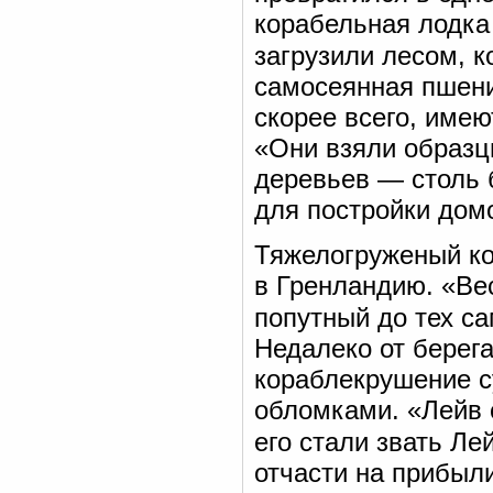
корабельная лодка
загрузили лесом, к
самосеянная пшени
скорее всего, имею
«Они взяли образцы
деревьев — столь 
для постройки дом
Тяжелогруженый ко
в Гренландию. «Вес
попутный до тех са
Недалеко от берег
кораблекрушение с
обломками. «Лейв с
его стали звать Ле
отчасти на прибыли