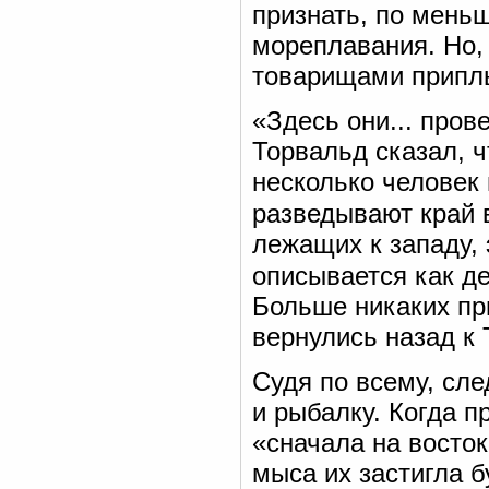
признать, по мень
мореплавания. Но, 
товарищами припл
«Здесь они... пров
Торвальд сказал, ч
несколько человек 
разведывают край в
лежащих к западу, 
описывается как д
Больше никаких пр
вернулись назад к 
Судя по всему, сл
и рыбалку. Когда 
«сначала на восток
мыса их застигла б