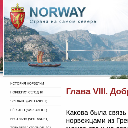
ИСТОРИЯ НОРВЕГИИ
Глава VIII. Д
НОРВЕГИЯ СЕГОДНЯ
ЭСТЛАНН (ØSTLANDET)
СЁРЛАНН (SØRLANDET)
Какова была связь
норвежцами из Гре
ВЕСТЛАНН (VESTANDET)
ТРЁНДЕЛАГ (TRØNDELAG)