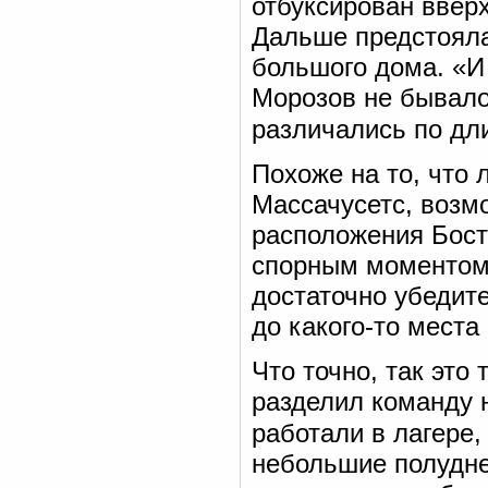
отбуксирован вверх
Дальше предстояла
большого дома. «И 
Морозов не бывало,
различались по дл
Похоже на то, что 
Массачусетс, возм
расположения Босто
спорным моментом,
достаточно убедит
до какого-то места
Что точно, так это
разделил команду 
работали в лагере,
небольшие полудне