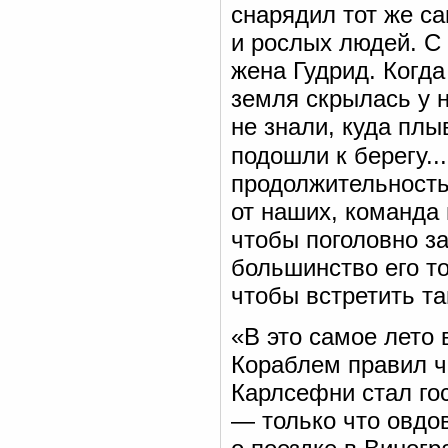
снарядил тот же с
и рослых людей. С 
жена Гудрид. Когда
земля скрылась у н
не знали, куда плы
подошли к берегу.
продолжительность
от наших, команда
чтобы поголовно за
большинство его то
чтобы встретить та
«В это самое лето
Кораблем правил ч
Карлсефни стал гос
— только что овдо