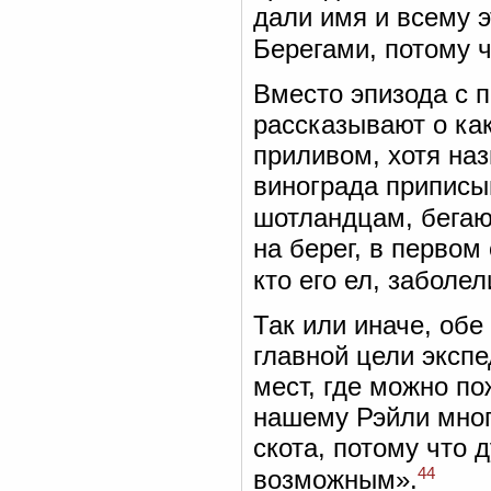
дали имя и всему 
Берегами, потому ч
Вместо эпизода с 
рассказывают о ка
приливом, хотя на
винограда приписы
шотландцам, бега
на берег, в первом
кто его ел, заболел
Так или иначе, обе
главной цели эксп
мест, где можно по
нашему Рэйли много
скота, потому что 
44
возможным».