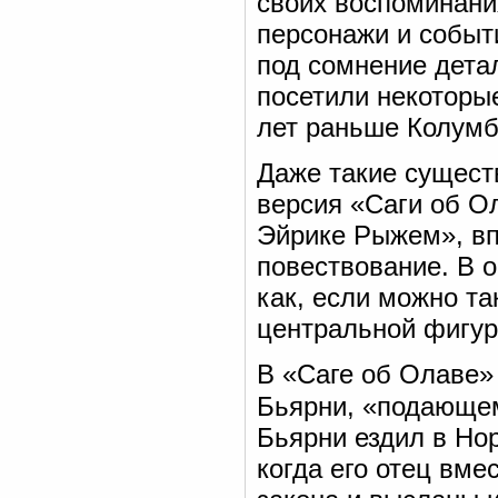
своих воспоминани
персонажи и событ
под сомнение дета
посетили некоторы
лет раньше Колумб
Даже такие сущест
версия «Саги об Ол
Эйрике Рыжем», вп
повествование. В 
как, если можно та
центральной фигур
В «Саге об Олаве»
Бьярни, «подающе
Бьярни ездил в Но
когда его отец вм