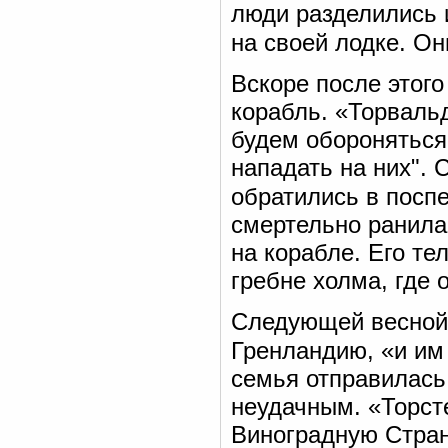
люди разделились и
на своей лодке. О
Вскоре после этог
корабль. «Торваль
будем обороняться
нападать на них". 
обратились в посп
смертельно ранила
на корабле. Его те
гребне холма, где 
Следующей весной 
Гренландию, «и им
семья отправилась 
неудачным. «Торст
Виноградную Стран