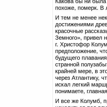
Какова бы ни была
похоже, померк. В 
И тем не менее нек
достижениями древ
красочные рассказ
Земного», привел н
г. Христофор Колу
предположение, чт
будущего плавания
странной полузабыт
крайней мере, в эт
через Атлантику, ч
искал легкий маршр
понимаете, главная
И все же Колумб, п