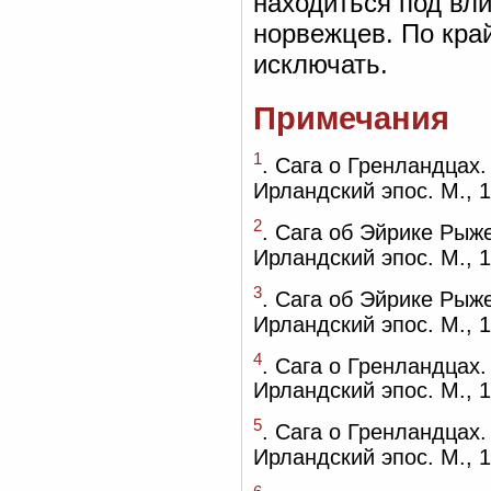
находиться под вл
норвежцев. По кра
исключать.
Примечания
1
. Сага о Гренландцах.
Ирландский эпос. М., 1
2
. Сага об Эйрике Рыже
Ирландский эпос. М., 1
3
. Сага об Эйрике Рыже
Ирландский эпос. М., 
4
. Сага о Гренландцах.
Ирландский эпос. М., 1
5
. Сага о Гренландцах.
Ирландский эпос. М., 1