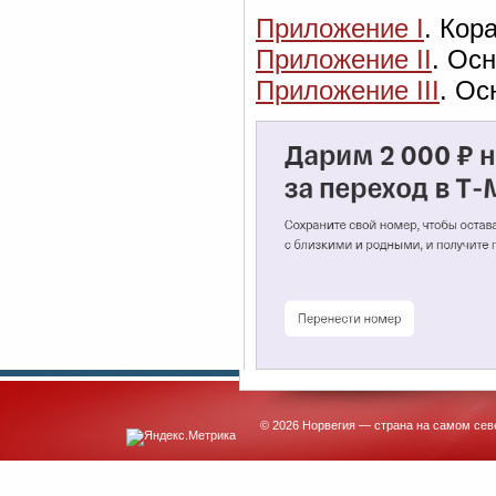
Приложение I
. Кор
Приложение II
. Ос
Приложение III
. Ос
© 2026 Норвегия — страна на самом сев