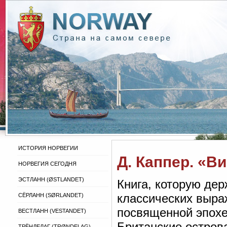
ИСТОРИЯ НОРВЕГИИ
Д. Каппер. «В
НОРВЕГИЯ СЕГОДНЯ
ЭСТЛАНН (ØSTLANDET)
Книга, которую дер
классических выра
СЁРЛАНН (SØRLANDET)
посвященной эпохе
ВЕСТЛАНН (VESTANDET)
Британские острова
ТРЁНДЕЛАГ (TRØNDELAG)