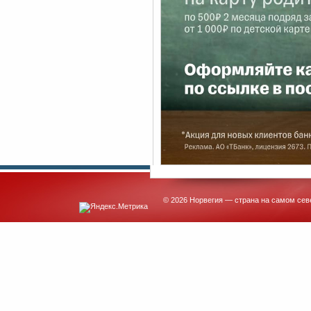
© 2026 Норвегия — страна на самом сев