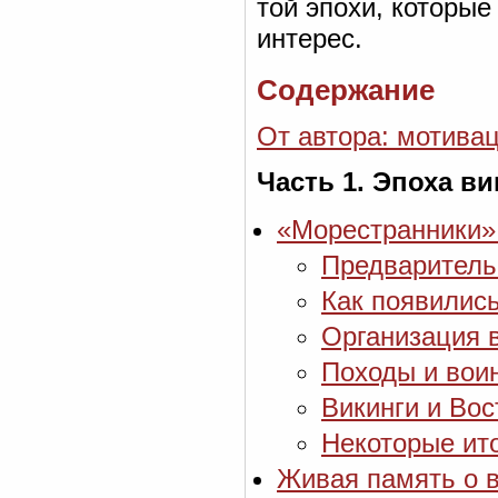
той эпохи, которы
интерес.
Содержание
От автора: мотива
Часть 1. Эпоха ви
«Морестранники»:
Предваритель
Как появилис
Организация 
Походы и вои
Викинги и Во
Некоторые ит
Живая память о в