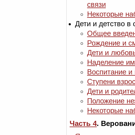
связи
Некоторые на
Дети и детство в 
Общее введен
Рождение и с
Дети и любовь
Наделение и
Воспитание и 
Ступени взро
Дети и родите
Положение не
Некоторые на
Часть 4
. Верован