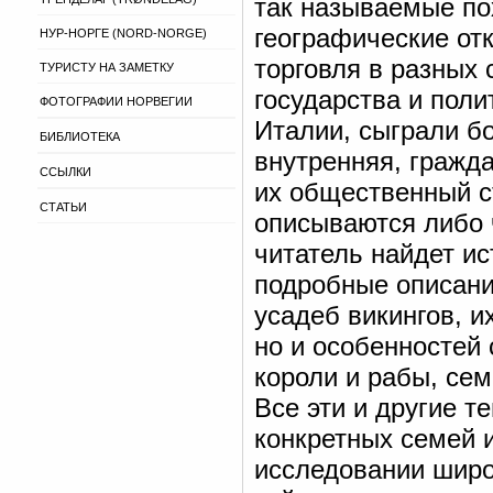
так называемые по
географические от
НУР-НОРГЕ (NORD-NORGE)
торговля в разных 
ТУРИСТУ НА ЗАМЕТКУ
государства и поли
ФОТОГРАФИИ НОРВЕГИИ
Италии, сыграли б
БИБЛИОТЕКА
внутренняя, гражда
ССЫЛКИ
их общественный с
СТАТЬИ
описываются либо 
читатель найдет и
подробные описани
усадеб викингов, и
но и особенностей
короли и рабы, сем
Все эти и другие т
конкретных семей 
исследовании широ