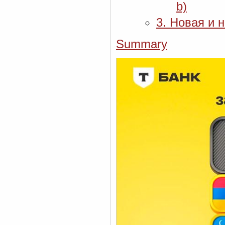
b)
3. Новая и 
Summary