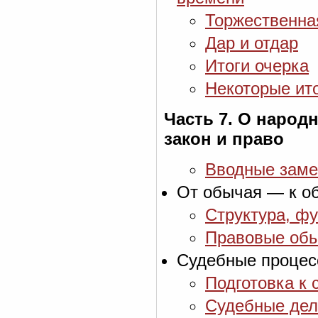
Торжественна
Дар и отдар
Итоги очерка
Некоторые ит
Часть 7. О народ
закон и право
Вводные заме
От обычая — к о
Структура, фу
Правовые обыч
Судебные процес
Подготовка к 
Судебные дел