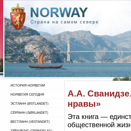
ИСТОРИЯ НОРВЕГИИ
А.А. Сванидзе
НОРВЕГИЯ СЕГОДНЯ
нравы»
ЭСТЛАНН (ØSTLANDET)
СЁРЛАНН (SØRLANDET)
Эта книга — единс
ВЕСТЛАНН (VESTANDET)
общественной жизн
ТРЁНДЕЛАГ (TRØNDELAG)