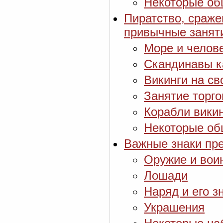
Некоторые об
Пиратство, сраже
привычные занят
Море и челове
Скандинавы к
Викинги на св
Занятие торг
Корабли вики
Некоторые об
Важные знаки пре
Оружие и вои
Лошади
Наряд и его з
Украшения