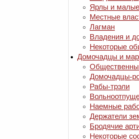
Ярлы и малые
Местные власт
Лагман
Владения и д
Некоторые об
Домочадцы и мар
Общественные
Домочадцы-ро
Рабы-трэли
Вольноотпуще
Наемные рабо
Держатели зе
Бродячие арт
Некоторые со