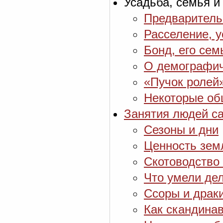
Усадьба, семья и
Предваритель
Расселение, 
Бонд, его сем
О демографич
«Пучок ролей»
Некоторые об
Занятия людей са
Сезоны и дни
Ценность зем
Скотоводство
Что умели дел
Ссоры и драк
Как скандина