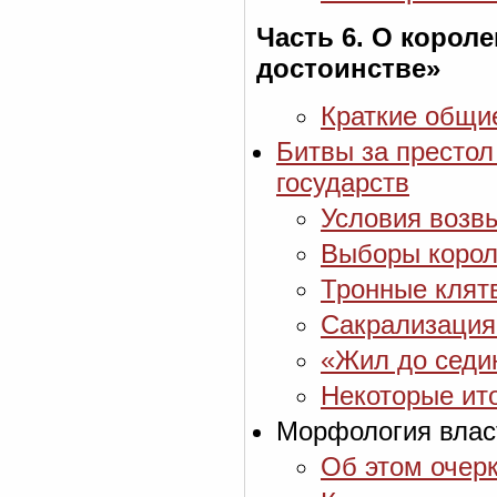
Часть 6. О корол
достоинстве»
Краткие общи
Битвы за престол
государств
Условия возв
Выборы короля
Тронные клят
Сакрализация 
«Жил до седин
Некоторые ит
Морфология влас
Об этом очер