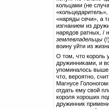
кольцами (не случа
«кольцедаритель», 
«наряды сечи», а т
изгнанием из дружи
нарядов ратных, / н
землевладельцы
(!
воину уйти из жизни
О том, что король 
дружинниками, и во
упоминалось выше.
что, вероятно, счи
Магнусе Голоногом
отдать ему свой пл
короля хороших под
дружинник примени