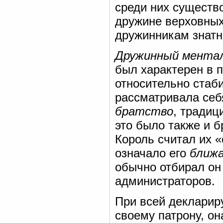
среди них существо
дружине верховных 
дружинникам знатн
Дружинный мент
был характерен в п
относительно стаб
рассматривала себ
братство
, традиц
это было также и 
Король считал их 
означало его
ближа
обычно отбирал он 
администраторов.
При всей декларир
своему патрону, он