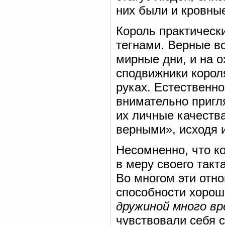
них были и кровны
Король практически
тегнами. Верные во
мирные дни, и на о
сподвижники короля
руках. Естественно
внимательно пригл
их личные качеств
верными», исходя и
Несомненно, что к
в меру своего такт
Во многом эти отн
способности хорош
дружиной много в
чувствовали себя 