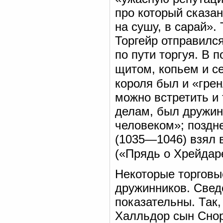
про который сказан
на сушу, в сарай». 
Торгейр отправилс
по пути торгуя. В 
щитом, копьем и с
короля был и «грен
можно встретить и 
делам, был дружи
человеком»; поздн
(1035—1046) взял в
(«Прядь о Хрейдар
Некоторые торговы
дружинников. Свед
показательны. Так,
Халльдор сын Снор