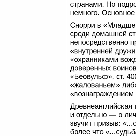
странами. Но подро
немного. Основное
Снорри в «Младшей
среди домашней стр
непосредственно пр
«внутренней дружи
«охранниками вожд
доверенных воинов 
«Беовульф», ст. 40
«жалованьем» либо
«вознаграждением
Древнеанглийская 
и отдельно — о ли
звучит призыв: «..
более что «...судьб