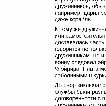
дружинников, обыч
например, дарил зо
даже корабль.
К тому же дружинн
или самостоятельн
доставалась часть
говорится не тольк
дружинникам, но и
воину следовал эй
½ эйрира. Плата м
соболиными шкурка
Договор заключалс
службы были разные
договоренности с п
дружинника, от от