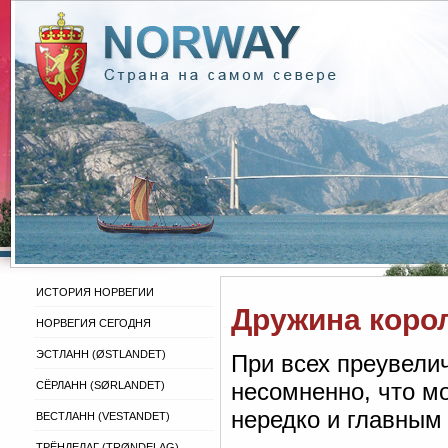
ИСТОРИЯ НОРВЕГИИ
Дружина корол
НОРВЕГИЯ СЕГОДНЯ
ЭСТЛАНН (ØSTLANDET)
При всех преувелич
несомненно, что мо
СЁРЛАНН (SØRLANDET)
нередко и главным
ВЕСТЛАНН (VESTANDET)
ТРЁНДЕЛАГ (TRØNDELAG)