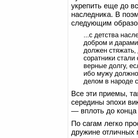
укрепить еще до в
наследника. В поэ
следующим образом
...с детства насл
добром и дарам
должен стяжать, 
соратники стали 
верные долгу, ес
ибо мужу должн
делом в народе с
Все эти приемы, та
середины эпохи вик
— вплоть до конца
По сагам легко про
дружине отличных 