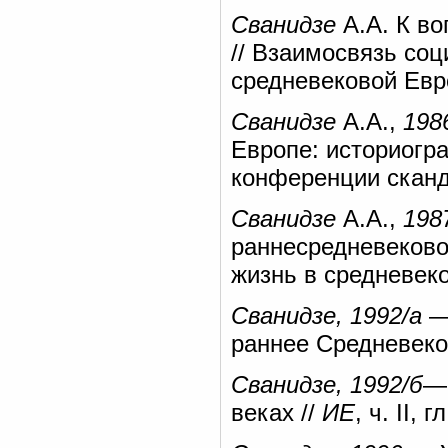
Сванидзе
А.А. К во
// Взаимосвязь со
средневековой Евро
Сванидзе
А.А.,
198
Европе: историогр
конференции сканд
Сванидзе
А.А.,
198
раннесредневеково
жизнь в средневеко
Сванидзе, 1992/а
— 
раннее Средневеко
Сванидзе, 1992/б
—
веках //
ИЕ
, ч. II, г