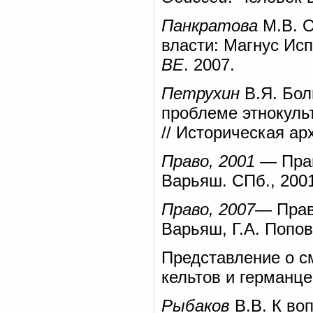
Панкратова
М.В. О
власти: Магнус Исп
ВЕ
. 2007.
Петрухин
В.Я. Бол
проблеме этнокуль
// Историческая арх
Право, 2001
— Прав
Варьяш. СПб., 2001
Право, 2007
— Прав
Варьяш, Г.А. Попов
Представление о с
кельтов и германцев
Рыбаков
В.В. К воп