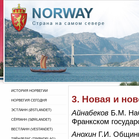
ИСТОРИЯ НОРВЕГИИ
3. Новая и но
НОРВЕГИЯ СЕГОДНЯ
ЭСТЛАНН (ØSTLANDET)
Айнабеков
Б.М. На
Франкском государс
СЁРЛАНН (SØRLANDET)
ВЕСТЛАНН (VESTANDET)
Анохин
Г.И. Общинн
ТРЁНДЕЛАГ (TRØNDELAG)