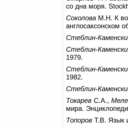
со дна моря. Stock
Соколова
М.Н. К во
англосаксонском о
Стеблин-Каменски
Стеблин-Каменски
1979.
Стеблин-Каменски
1982.
Стеблин-Каменски
Токарев
С.А.,
Меле
мира. Энциклопедия.
Топоров
Т.В. Язык 