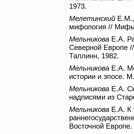
1973.
Мелетинский
Е.М.
мифология // Мифы 
Мельникова
Е.А. Р
Северной Европе //
Таллинн, 1982.
Мельникова
Е.А. М
истории и эпосе. М.
Мельникова
Е.А. С
надписями из Стар
Мельникова
Е.А. К
раннегосударствен
Восточной Европе.