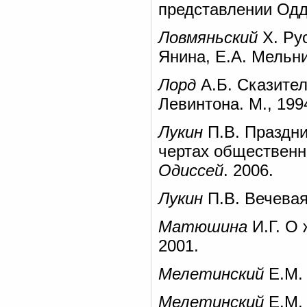
представлении Одд
Ловмяньский
Х. Рус
Янина, Е.А. Мельни
Лорд
А.Б. Сказител
Левинтона. М., 199
Лукин
П.В. Праздник
чертах общественно
Одиссей
. 2006.
Лукин
П.В. Вечевая
Матюшина
И.Г. О 
2001.
Мелетинский
Е.М. 
Мелетинский
Е.М. 