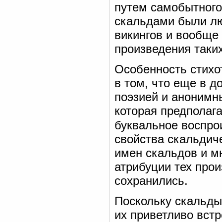
путем самобытного
скальдами были лю
викингов и вообще
произведения таких
Особенность стихо
в том, что еще в д
поэзией и анонимн
которая предполага
буквальное воспро
свойства скальдич
имен скальдов и мн
атрибуции тех прои
сохранились.
Поскольку скальды
их приветливо вст