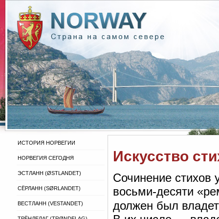
ИСТОРИЯ НОРВЕГИИ
Искусство ст
НОРВЕГИЯ СЕГОДНЯ
ЭСТЛАНН (ØSTLANDET)
Сочинение стихов у
восьми-десяти «ре
СЁРЛАНН (SØRLANDET)
должен был владет
ВЕСТЛАНН (VESTANDET)
ТРЁНДЕЛАГ (TRØNDELAG)