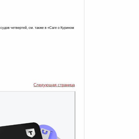
и судов четвертей, см. также в «Саге о Курином
Следующая страница