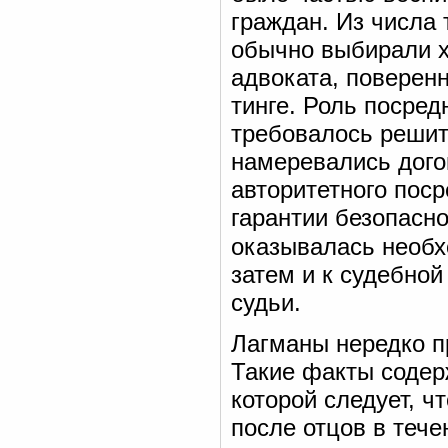
граждан. Из числа 
обычно выбирали х
адвоката, поверенн
тинге. Роль посре
требовалось решит
намеревались догов
авторитетного поср
гарантии безопасно
оказывалась необх
затем и к судебной
судьи.
Лагманы нередко п
Такие факты содер
которой следует, 
после отцов в тече