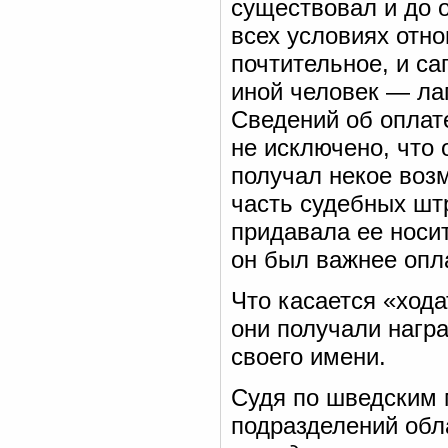
существовал и до о
всех условиях отн
почтительное, и са
иной человек — лаг
Сведений об оплате
не исключено, что
получал некое воз
часть судебных шт
придавала ее носи
он был важнее опл
Что касается «ход
они получали награ
своего имени.
Судя по шведским 
подразделений обл