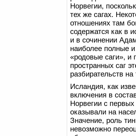
Норвегии, поскольк
тех же сагах. Неко
отношениях там бон
содержатся как в и
и в сочинении Адам
наиболее полные и
«родовые саги», и 
пространных саг эт
разбирательств на 
Исландия, как изве
включения в состав
Норвегии с первых
оказывали на насе
Значение, роль тин
невозможно переоц