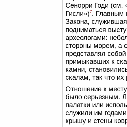
Сенорри Годи (см. 
7
Гисли»)
. Главным 
Закона, служившая 
подниматься выст
археологами: небо
стороны морем, а 
представлял собой
примыкавших к ска
камни, становились
скалам, так что их
Отношение к месту 
было серьезным. Л
палатки или испол
служили им годами
крышу и стены ков