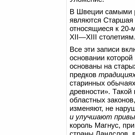
В Швеции самыми 
являются Старшая р
относящиеся к 20-м
XII—XIII столетиям
Все эти записи вк
основании которой
основаны на стары
предков
традиция
старинных обычая
древности». Такой 
областных законов,
изменяют, не нару
и улучшают привы
король Магнус, пр
страны Ландслов, 