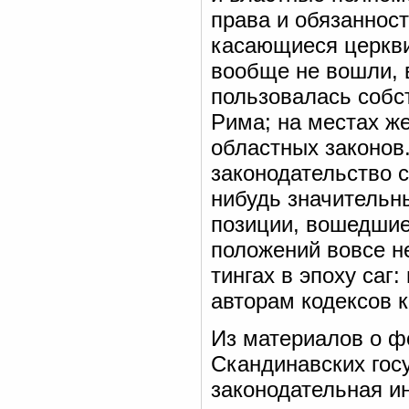
права и обязаннос
касающиеся церкви
вообще не вошли, в
пользовалась собс
Рима; на местах же
областных законов.
законодательство с
нибудь значительн
позиции, вошедшие 
положений вовсе не
тингах в эпоху саг
авторам кодексов 
Из материалов о ф
Скандинавских госу
законодательная ин