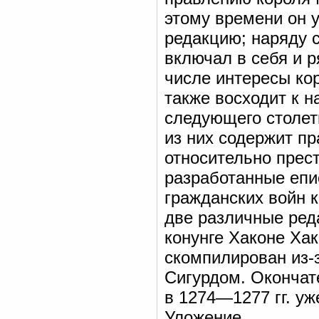
этому времени он 
редакцию; наряду 
включал в себя и р
числе интересы кор
также восходит к на
следующего столет
из них содержит пр
относительно прес
разработанные епи
гражданских войн к
две различные реда
конунге Хаконе Хак
скомпилирован из-
Сигурдом. Окончате
в 1274—1277 гг. у
Уложение.