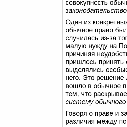
совокупность обыч
законодательство
Один из конкретных
обычное право был
случилась из-за то
малую нужду на По
причиняя неудобст
пришлось принять 
выделялись особые
него. Это решение
вошло в обычное п
тем, что раскрыва
систему обычного
Говоря о праве и з
различия между п