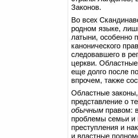
Законов.
Во всех Скандинав
родном языке, лиш
латыни, особенно 
канонического пра
следовавшего в ре
церкви. Областные
еще долго после п
впрочем, также со
Областные законы,
представление о т
обычным
правом: в
проблемы семьи и 
преступления и на
и властные полномо