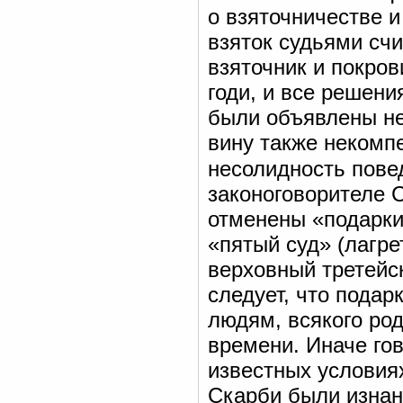
о взяточничестве и
взяток судьями сч
взяточник и покро
годи, и все решени
были объявлены не
вину также некомпе
несолидность пове
законоговорителе 
отменены «подарки»
«пятый суд» (лагре
верховный третейск
следует, что подар
людям, всякого ро
времени. Иначе го
известных условия
Скарби были изнан