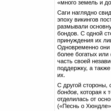
«много земель и д
Саги наглядно сви
эпоху викингов пос
размывали основн
бондов. С одной с
принуждения их ли
Одновременно они 
более богатых или 
часть своей незав
поддержку, а такж
их.
С другой стороны, 
бондов
, которая к
отделилась от осн
(«Песнь о Хюндле»