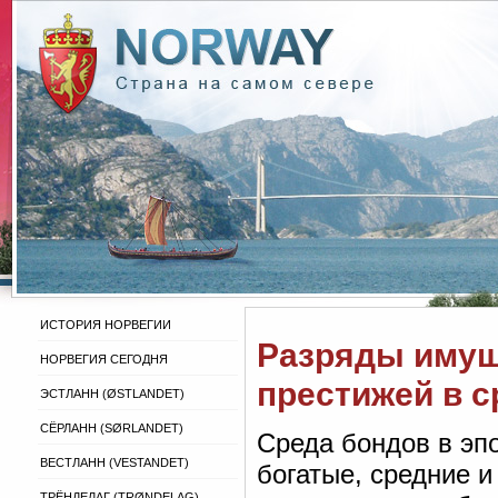
ИСТОРИЯ НОРВЕГИИ
Разряды имущ
НОРВЕГИЯ СЕГОДНЯ
престижей в с
ЭСТЛАНН (ØSTLANDET)
СЁРЛАНН (SØRLANDET)
Среда бондов в эп
ВЕСТЛАНН (VESTANDET)
богатые, средние 
ТРЁНДЕЛАГ (TRØNDELAG)