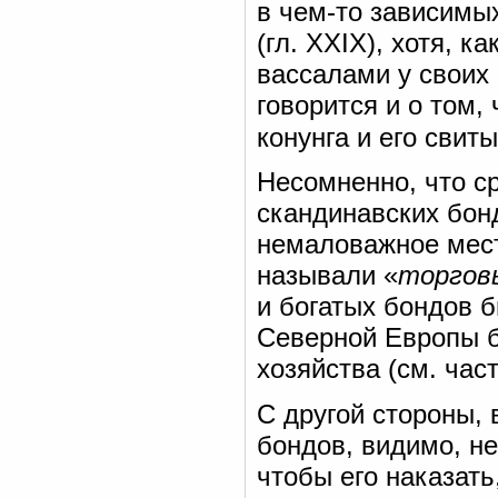
в чем-то зависимых
(гл. XXIX), хотя, к
вассалами у своих 
говорится и о том,
конунга и его свит
Несомненно, что с
скандинавских бон
немаловажное мес
называли «
торгов
и богатых бондов б
Северной Европы б
хозяйства (см. част
С другой стороны, 
бондов, видимо, не
чтобы его наказать