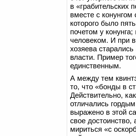
в «грабительских п
вместе с конунгом с
которого было пять
почетом у конунга;
человеком. И при 
хозяева старались
власти. Пример тог
единственным.
А между тем квинт
то, что «бонды в с
Действительно, ка
отличались гордым
выражено в этой са
свое достоинство, 
мириться «с оскор