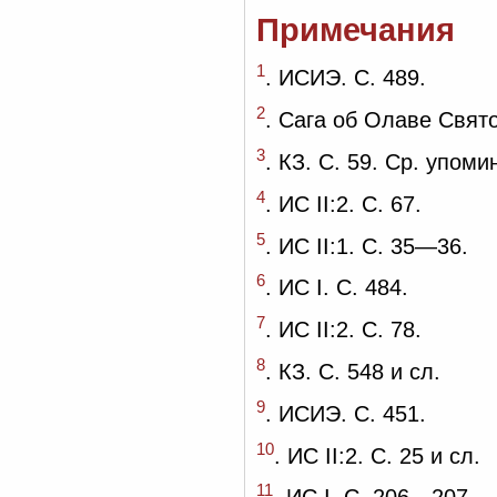
Примечания
1
. ИСИЭ. С. 489.
2
. Сага об Олаве Свято
3
. КЗ. С. 59. Ср. упоми
4
. ИС II:2. С. 67.
5
. ИС II:1. С. 35—36.
6
. ИС I. С. 484.
7
. ИС II:2. С. 78.
8
. КЗ. С. 548 и сл.
9
. ИСИЭ. С. 451.
10
. ИС II:2. С. 25 и сл.
11