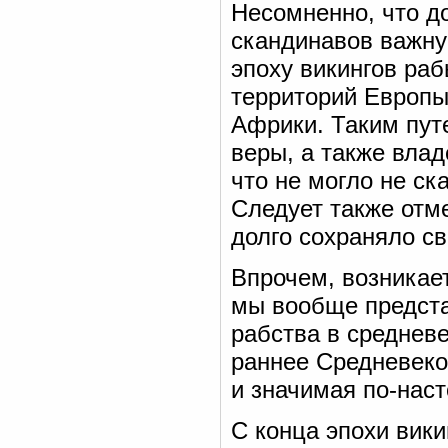
Несомненно, что д
скандинавов важную
эпоху викингов ра
территорий Европы
Африки. Таким пут
веры, а также вл
что не могло не ск
Следует также отм
долго сохраняло св
Впрочем, возникае
мы вообще предста
рабства в среднев
раннее Средневеко
и значимая по-наст
С конца эпохи вики