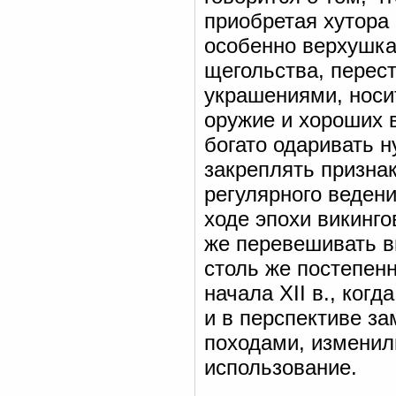
приобретая хутора 
особенно верхушка
щегольства, перес
украшениями, носи
оружие и хороших 
богато одаривать 
закреплять признак
регулярного ведени
ходе эпохи викинго
же перевешивать в
столь же постепен
начала XII в., ког
и в перспективе з
походами, изменили
использование.