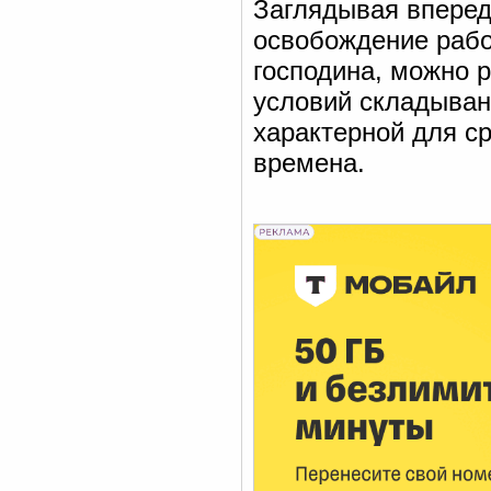
Заглядывая вперед,
освобождение рабо
господина, можно р
условий складыван
характерной для с
времена.