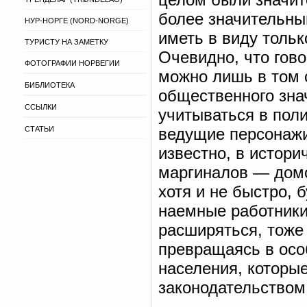
более значительны
НУР-НОРГЕ (NORD-NORGE)
иметь в виду толь
ТУРИСТУ НА ЗАМЕТКУ
Очевидно, что гов
ФОТОГРАФИИ НОРВЕГИИ
можно лишь в том 
БИБЛИОТЕКА
общественного знач
ССЫЛКИ
учитываться в пол
СТАТЬИ
ведущие персонажи,
известно, в истори
маргиналов — домо
хотя и не быстро, 
наемные работники
расширяться, тоже
превращаясь в осо
населения, которы
законодательством