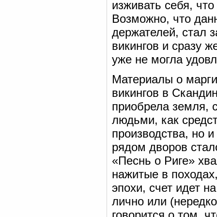
изживать себя, чт
Возможно, что дан
держателей, стал 
викингов и сразу ж
уже не могла удовл
Материалы о марги
викингов в Сканди
приобрела земля, 
людьми, как средст
производства, но 
рядом дворов стал
«Песнь о Риге» хвал
нажитые в походах,
эпохи, счет идет н
лично или (нередко
говорится о том, 