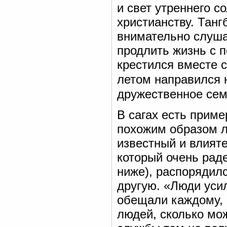
и свет утреннего 
христианству. Танг
внимательно слуша
продлить жизнь с 
крестился вместе 
летом направился 
дружественное сем
В сагах есть приме
похожим образом л
известный и влият
который очень раде
ниже), распорядилс
другую. «Люди уси
обещали каждому, 
людей, сколько мо