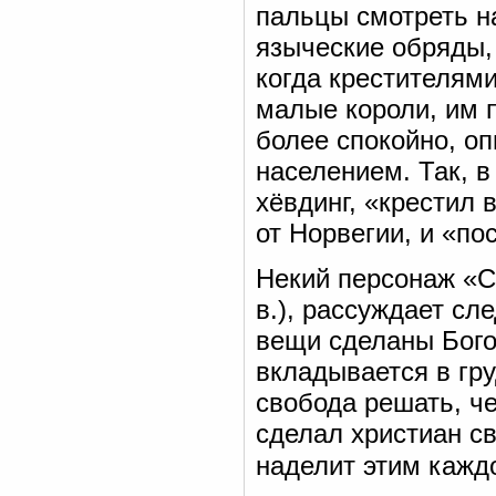
пальцы смотреть н
языческие обряды, 
когда крестителям
малые короли, им 
более спокойно, оп
населением. Так, в
хёвдинг, «крестил 
от Норвегии, и «по
Некий персонаж «С
в.), рассуждает с
вещи сделаны Бого
вкладывается в гр
свобода решать, че
сделал христиан с
наделит этим каждо