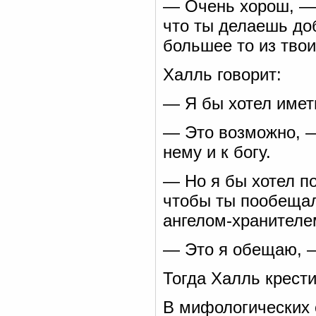
— Очень хорош, — 
что ты делаешь доб
большее то из твои
Халль говорит:
— Я бы хотел иметь
— Это возможно, —
нему и к богу.
— Но я бы хотел по
чтобы ты пообещал 
ангелом-хранителе
— Это я обещаю, —
Тогда Халль крест
В мифологических 