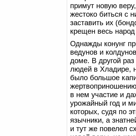
примут новую веру,
жестоко биться с 
заставить их (бон
крещен весь народ
Однажды конунг пр
ведунов и колдунов
доме. В другой ра
людей в Хладире, н
было большое капи
жертвоприношению.
в нем участие и д
урожайный год и ми
которых, судя по э
язычники, а знатн
и тут же повелел 