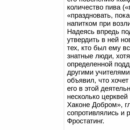
количество пива («
«праздновать, пока
напитком при возл
Надеясь впредь под
утвердить в ней но
тех, кто был ему в
знатные люди, хот
определенной подд
другими учителями 
объявил, что хочет
его в этой деятель
несколько церквей 
Хаконе Добром», гл
сопротивлялись и 
Фростатинг.