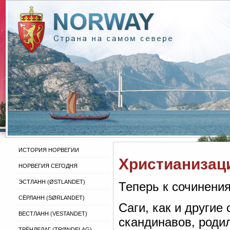
ИСТОРИЯ НОРВЕГИИ
Христианизаци
НОРВЕГИЯ СЕГОДНЯ
ЭСТЛАНН (ØSTLANDET)
Теперь к сочинени
СЁРЛАНН (SØRLANDET)
Саги, как и други
ВЕСТЛАНН (VESTANDET)
скандинавов, роди
ТРЁНДЕЛАГ (TRØNDELAG)