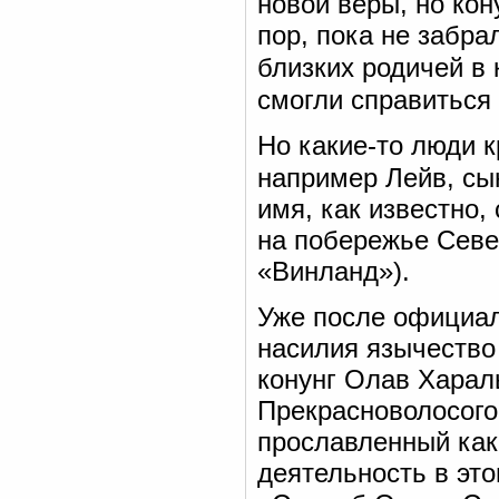
новой веры, но кон
пор, пока не забра
близких родичей в
смогли справиться 
Но какие-то люди 
например Лейв, сы
имя, как известно,
на побережье Севе
«Винланд»).
Уже после официал
насилия язычество
конунг Олав Харал
Прекрасноволосого
прославленный как
деятельность в эт