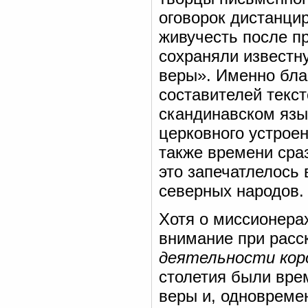
оговорок дистанцир
живучесть после пр
сохраняли известн
веры». Именно бла
составителей текст
скандинавском языч
церковного устроен
также времени сраз
это запечатлелось 
северных народов.
Хотя о миссионерах
внимание при расс
деятельности кор
столетия были вре
веры и, одновремен