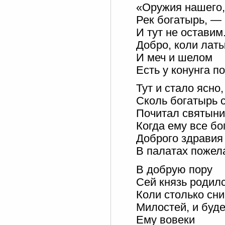
«Оружия нашего
Рек богатырь, —
И тут не оставим
Добро, коли лат
И меч и шелом
Есть у конунга п
Тут и стало ясно,
Сколь богатырь 
Почитал святыни
Когда ему все бо
Доброго здравия
В палатах пожел
В добрую пору
Сей князь родилс
Коли столько сн
Милостей, и буде
Ему вовеки