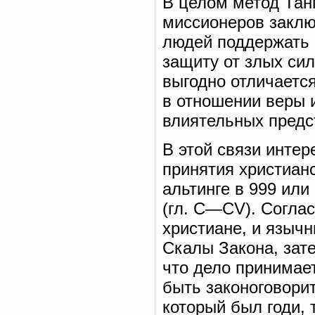
В целом метод Тан
миссионеров заклю
людей поддержать н
защиту от злых сил
выгодно отличается
в отношении веры и
влиятельных предс
В этой связи инте
принятия христиан
альтинге в 999 или
(гл. C—CV). Соглас
христиане, и язычн
Скалы Закона, зат
что дело принимает
быть законоговори
который был годи, 