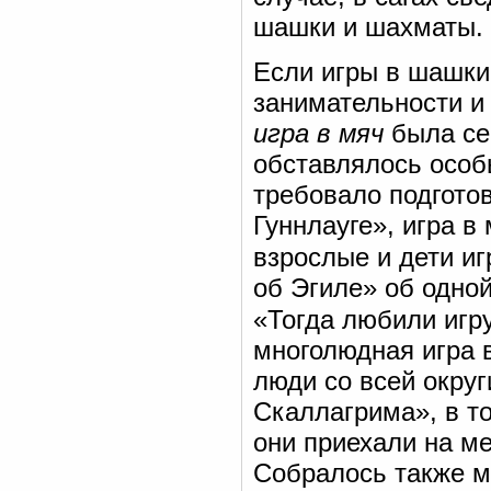
шашки и шахматы.
Если игры в шашки,
занимательности и
игра в мяч
была се
обставлялось особ
требовало подготов
Гуннлауге», игра в
взрослые и дети и
об Эгиле» об одно
«Тогда любили игру
многолюдная игра 
люди со всей округ
Скаллагрима», в то
они приехали на ме
Собралось также м