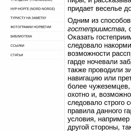
придает веселье д
НУР-НОРГЕ (NORD-NORGE)
ТУРИСТУ НА ЗАМЕТКУ
Одним из способов
гостеприимства
,
ФОТОГРАФИИ НОРВЕГИИ
Оказать гостеприим
БИБЛИОТЕКА
следовало накормит
ССЫЛКИ
возможности расспр
СТАТЬИ
гарде ночевали за
также проводили зи
навигацию или пре
более чужеземцев,
охотно и, возможно
следовало строго 
правила данного га
условия, например 
другой стороны, та