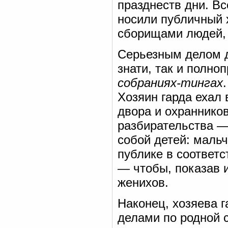
празднеств дни. Вс
носили публичный 
сборищами людей, 
Серьезным делом д
знати, так и полно
собраниях-тингах
Хозяин гарда ехал 
двора и охранников
разбирательства —
собой детей: мальч
публике в соответ
— чтобы, показав 
женихов.
Наконец, хозяева 
делами по родной с