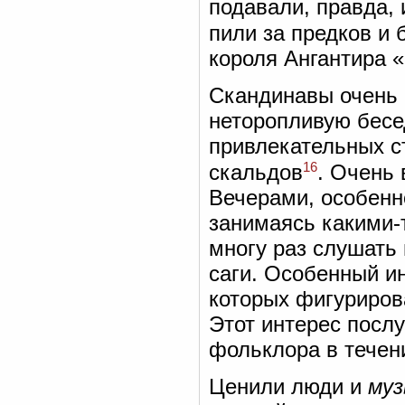
подавали, правда, 
пили за предков и 
короля Ангантира 
Скандинавы очень 
неторопливую бесе
привлекательных с
16
скальдов
. Очень 
Вечерами, особенн
занимаясь какими-
многу раз слушать 
саги. Особенный и
которых фигурирова
Этот интерес посл
фольклора в течен
Ценили люди и
муз