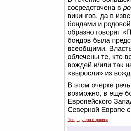
сосредоточена в
р
викингов, да в изв
бондами и родовой 
образно говорит «П
бондов была предс
всеобщими. Власт
облечены те, кто в
вождей и/или так 
«выросли» из вожд
В этом очерке реч
возможно, в еще б
Европейского Запа
Северной Европе с
Предыдущая страница