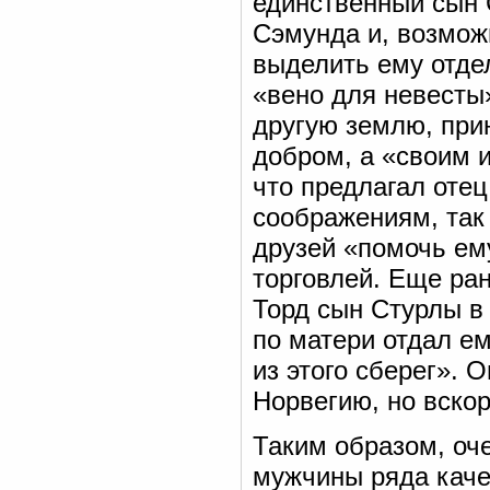
единственный сын 
Сэмунда и, возмож
выделить ему отде
«вено для невесты
другую землю, при
добром, а «своим 
что предлагал оте
соображениям, так 
друзей «помочь ем
торговлей. Еще ран
Торд сын Стурлы в
по матери отдал ем
из этого сберег». 
Норвегию, но вскор
Таким образом, оче
мужчины ряда каче