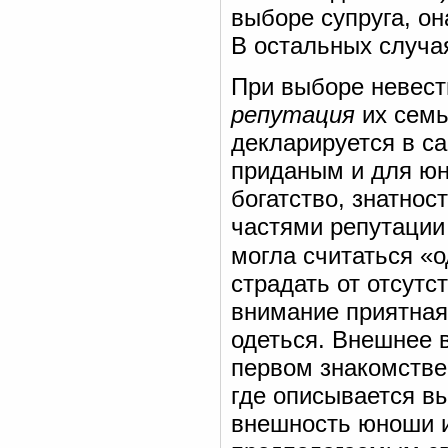
выборе супруга, он
В остальных случа
При выборе невест
репутация
их семь
декларируется в са
приданым и для юн
богатство, знатно
частями репутации
могла считаться «
страдать от отсут
внимание приятная
одеться. Внешнее 
первом знакомстве
где описывается в
внешность юноши и