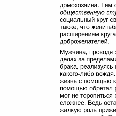
домохозяина. Тем 
общественную ст
социальный круг св
также, что женить
расширением круг
доброжелателей.
Мужчина, проводя 
делах за пределами
брака, реализуясь 
какого-либо вождя
жизнь с помощью к
помощью обретал р
мог не торопиться
сложнее. Ведь ост
жалкую роль прижи