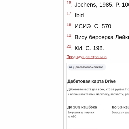
16
. Jochens, 1985. P. 10
17
. Ibid.
18
. ИСИЭ. С. 570.
19
. Вису берсерка Лейк
20
. КИ. С. 198.
Предыдущая страница