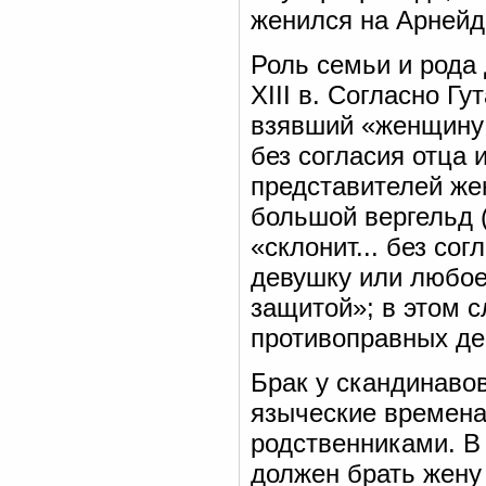
женился на Арнейд
Роль семьи и рода
XIII в. Согласно Гу
взявший «женщину 
без согласия отца
представителей же
большой вергельд (
«склонит... без со
девушку или любое 
защитой»; в этом сл
противоправных дей
Брак у скандинав
языческие времена
родственниками. В 
должен брать жену 