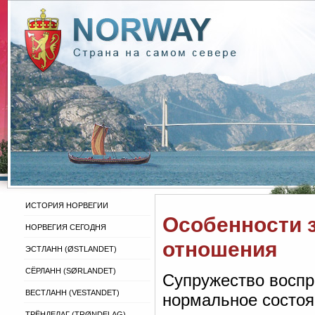
ИСТОРИЯ НОРВЕГИИ
Особенности 
НОРВЕГИЯ СЕГОДНЯ
отношения
ЭСТЛАНН (ØSTLANDET)
СЁРЛАНН (SØRLANDET)
Супружество воспр
ВЕСТЛАНН (VESTANDET)
нормальное состоян
ТРЁНДЕЛАГ (TRØNDELAG)