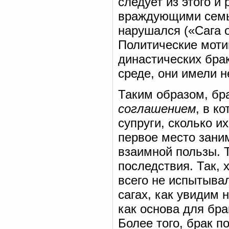
следует из этого и
враждующими семь
нарушался («Сага о
Политические моти
династических брак
среде, они имели 
Таким образом, бра
соглашением
, в к
супруги, сколько и
первое место зани
взаимной пользы. 
последствия. Так,
всего не испытывал
сагах, как увидим 
как основа для бр
Более того, брак п