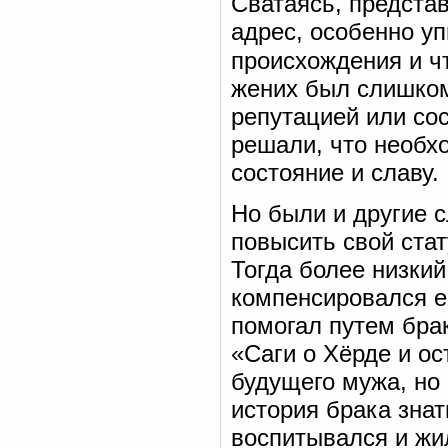
Сватаясь, представ
адрес, особенно уп
происхождения и ч
жених был слишком
репутацией или сос
решали, что необхо
состояние и славу.
Но были и другие 
повысить свой стат
Тогда более низкий
компенсировался ег
помогал путем бра
«Саги о Хёрде и ос
будущего мужа, но 
история брака знат
воспитывался и жил