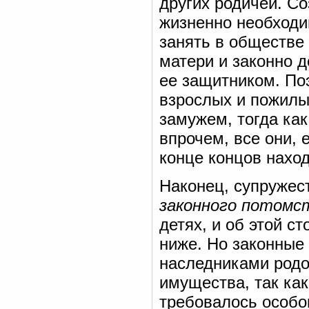
других родичей. С
жизненно необходи
занять в обществе
матери и законно 
ее защитником. Поэ
взрослых и пожилы
замужем, тогда как
впрочем, все они, 
конце концов наход
Наконец, супружес
законного потомс
детях, и об этой с
ниже. Но законные
наследниками родо
имущества, так как
требовалось особог