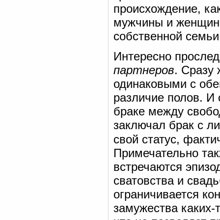
происхождение, ка
мужчины и женщины
собственной семьи и
Интересно прослед
партнеров
. Сразу
одинаковыми с обеи
различие полов. И 
браке между свобо
заключал брак с ли
свой статус, факти
Примечательно такж
встречаются эпизо
сватовства и свадь
ограничивается ко
замужества каких-т