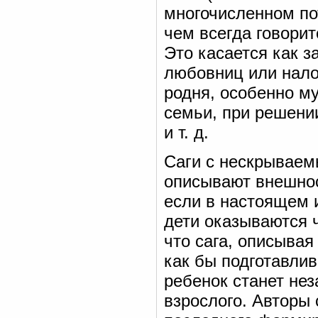
многочисленном по
чем всегда говорит
Это касается как з
любовниц или нало
родня, особенно м
семьи, при решении
и т. д.
Саги с нескрываем
описывают внешност
если в настоящем и
дети оказываются 
что сага, описывая
как бы подготавлив
ребенок станет не
взрослого. Авторы 