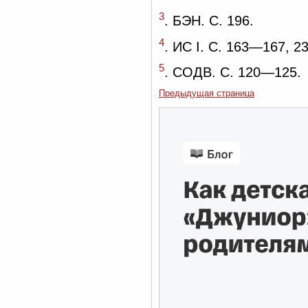
3
. БЭН. С. 196.
4
. ИС I. С. 163—167, 
5
. СОДВ. С. 120—125.
Предыдущая страница