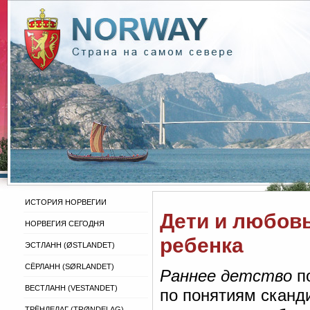
ИСТОРИЯ НОРВЕГИИ
Дети и любовь
НОРВЕГИЯ СЕГОДНЯ
ребенка
ЭСТЛАНН (ØSTLANDET)
СЁРЛАНН (SØRLANDET)
Раннее детство
по
ВЕСТЛАНН (VESTANDET)
по понятиям сканди
ТРЁНДЕЛАГ (TRØNDELAG)