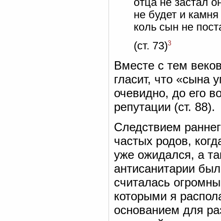
отца не застал он
не будет и камня 
коль сын не поста
3
(ст. 73)
Вместе с тем веко
гласит, что «сына у
очевидно, до его 
репутации (ст. 88).
Следствием раннег
частых родов, когд
уже ожидался, а та
антисанитарии бы
считалась огромны
которыми я распол
основанием для ра