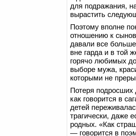
для подражания, н
вырастить следующ
Поэтому вполне по
отношению к сынов
давали все больше
вне гарда и в той ж
горячо любимых до
выборе мужа, крас
которыми не преры
Потеря подросших д
как говорится в са
детей переживалась
трагически, даже е
родных. «Как стра
— говорится в поэме