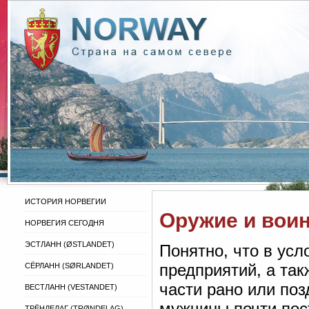
ИСТОРИЯ НОРВЕГИИ
Оружие и вои
НОРВЕГИЯ СЕГОДНЯ
ЭСТЛАНН (ØSTLANDET)
Понятно, что в ус
предприятий, а та
СЁРЛАНН (SØRLANDET)
части рано или по
ВЕСТЛАНН (VESTANDET)
мужчины почти пос
ТРЁНДЕЛАГ (TRØNDELAG)