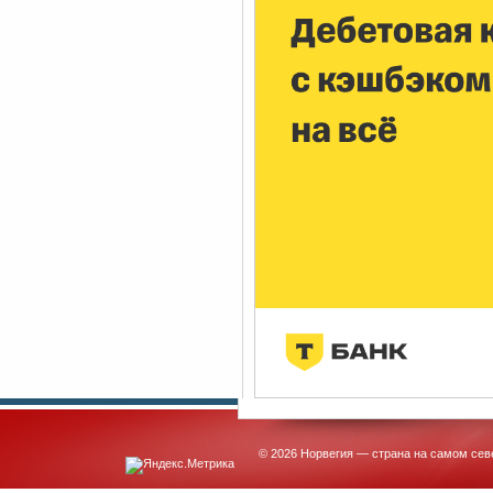
© 2026 Норвегия — страна на самом сев