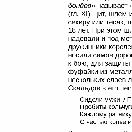
бондов
» называет 
(гл. XI) щит, шлем
секиру или тесак, 
18 лет. При этом ш
надевали и под ме
дружинники короле
носили самое дорог
к бою, для защиты
фуфайки из металл
нескольких слоев 
Скальдов в его пе
Сидели мужи, / 
Пробиты кольчуги
Каждому ратнику
С честью копье и