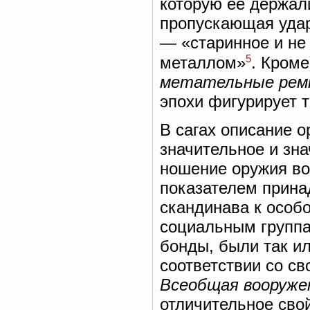
которую ее держал
пропускающая удар
— «старинное и не
5
металлом»
. Кроме
метательные рем
эпохи фигурирует 
В сагах описание о
значительное и зна
ношение оружия во
показателем прина
скандинава к особ
социальным группа
бонды, были так ил
соответствии со с
Всеобщая вооруже
отличительное сво