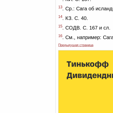
13
. Ср.: Сага об исланд
14
. КЗ. С. 40.
15
. СОДВ. С. 167 и сл.
16
. См., например: Саг
Предыдущая страница