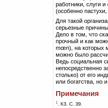
работники, слуги и
(особенно пастухи, 
Для такой организ
серьезные причины,
Дело в том, что ск
прочный и как мо
mœn), на которых 
можно было рассчи
Ведь социальная с
непосредственно за
столько) от его ин
или богатства, но 
Примечания
1
. КЗ. С. 39.