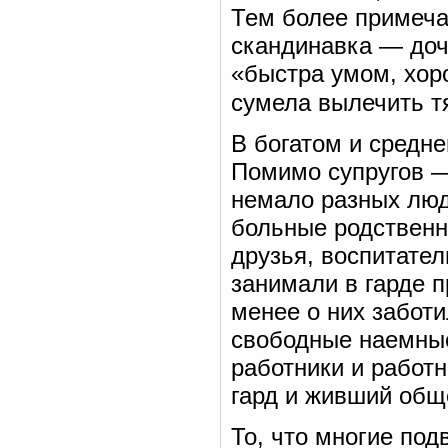
Тем более примеча
скандинавка — доч
«быстра умом, хоро
сумела вылечить т
В богатом и средн
Помимо супругов —
немало разных люд
больные родственни
друзья, воспитател
занимали в гарде 
менее о них заботи
свободные наемные
работники и работ
гард и живший общ
То, что многие по