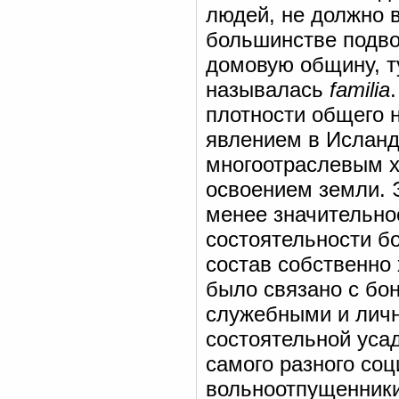
людей, не должно в
большинстве подво
домовую общину, т
называлась
familia
плотности общего 
явлением в Исланд
многоотраслевым х
освоением земли. 
менее значительно
состоятельности б
состав собственно 
было связано с бо
служебными и личн
состоятельной уса
самого разного соц
вольноотпущенники