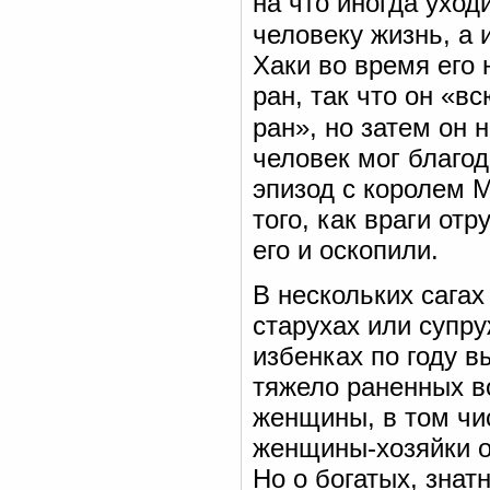
на что иногда уход
человеку жизнь, а
Хаки во время его 
ран, так что он «в
ран», но затем он 
человек мог благо
эпизод с королем 
того, как враги от
его и оскопили.
В нескольких сага
старухах или супру
избенках по году 
тяжело раненных в
женщины, в том чи
женщины-хозяйки о
Но о богатых, знат