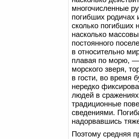
многочисленные ру
погибших родичах и
сколько погибших 
насколько массовы
постоянного поселе
в относительно мир
плавая по морю, —
морского зверя, то
в гости, во время 
нередко фиксирова
людей в сражениях,
традиционные пове
сведениями. Погиба
надорвавшись тяжел
Поэтому средняя п