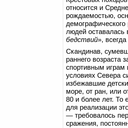
относится и Средн
рождаемостью, ос
демографического 
людей оставалась 
бедствий
», всегда
Скандинав, сумевш
раннего возраста з
спортивным играм 
условиях Севера с
избежавшие детски
море, от ран, или 
80 и более лет. То
для реализации эт
— требовалось пер
сражения, постоян