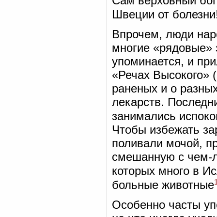
Сам верховный бог
Швеции от болезни
Впрочем, люди нар
многие «рядовые» з
упоминается, и при
«Речах Высокого» (
раненых и о разны
лекарств. Последн
занимались испоко
Чтобы избежать за
поливали мочой, п
смешанную с чем-л
которых много в И
больные животные
Особенно часты уп