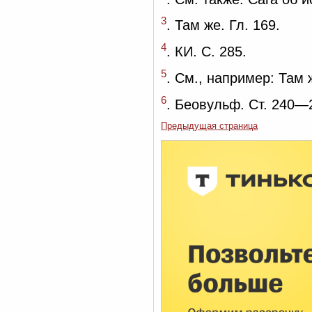
3
. Там же. Гл. 169.
4
. КИ. С. 285.
5
. См., например: Там ж
6
. Беовульф. Ст. 240—
Предыдущая страница