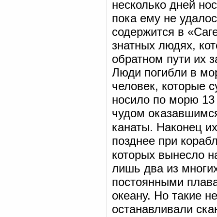
несколько дней но
пока ему не удалос
содержится в «Саге
знатных людях, ко
обратном пути их з
Люди погибли в мо
человек, которые 
носило по морю 13
чудом оказавшимся 
канаты. Наконец и
позднее при кораб
которых вынесло на
лишь два из многих
постоянными плава
океану. Но такие н
останавливали ска