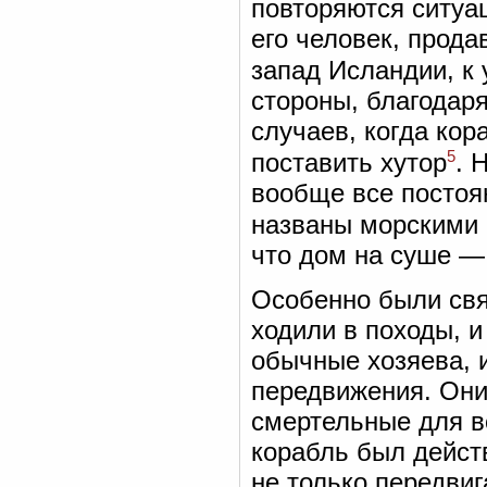
повторяются ситуа
его человек, прода
запад Исландии, к
стороны, благодар
случаев, когда кор
5
поставить хутор
. 
вообще все постоя
названы морскими
что дом на суше — 
Особенно были свя
ходили в походы, 
обычные хозяева, 
передвижения. Они
смертельные для вс
корабль был дейс
не только передви