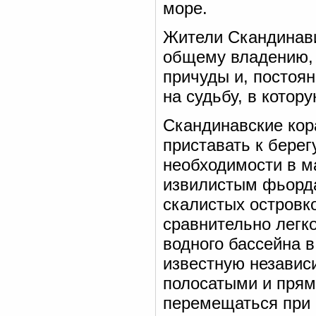
море.
Жители Скандинави
общему владению, 
причуды и, постоя
на судьбу, в котор
Скандинавские кор
приставать к берег
необходимости в м
извилистым фьорда
скалистых островк
сравнительно легко
водного бассейна в
известную независ
полосатыми и прям
перемещаться при 