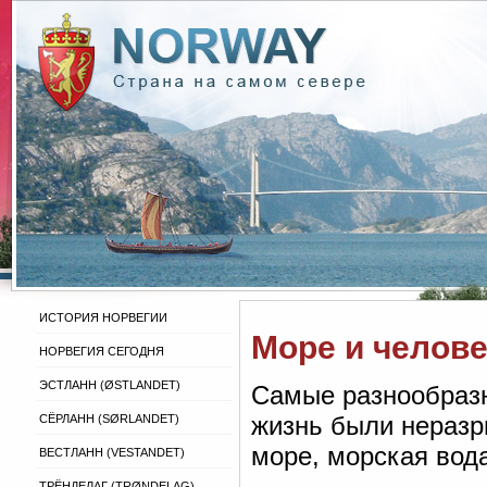
ИСТОРИЯ НОРВЕГИИ
Море и челове
НОРВЕГИЯ СЕГОДНЯ
ЭСТЛАНН (ØSTLANDET)
Самые разнообразн
жизнь были неразр
СЁРЛАНН (SØRLANDET)
море, морская вода
ВЕСТЛАНН (VESTANDET)
ТРЁНДЕЛАГ (TRØNDELAG)