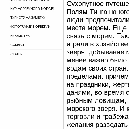
Сухопутное путеше
НУР-НОРГЕ (NORD-NORGE)
Полям Тинга на юго
ТУРИСТУ НА ЗАМЕТКУ
люди предпочитали
места морем. Еще 
ФОТОГРАФИИ НОРВЕГИИ
связь с морем. Так
БИБЛИОТЕКА
играли в хозяйстве
ССЫЛКИ
зверя, добывание 
СТАТЬИ
менее важно было 
водам своих стран,
пределами, причем
на праздники, жерт
данями, во время 
рыбным ловищам, о
морского зверя. И 
торговли и грабежа
желания разведать