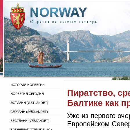
ИСТОРИЯ НОРВЕГИИ
Пиратство, ср
НОРВЕГИЯ СЕГОДНЯ
Балтике как 
ЭСТЛАНН (ØSTLANDET)
СЁРЛАНН (SØRLANDET)
Уже из первого оче
ВЕСТЛАНН (VESTANDET)
Европейском Север
ТРЁНДЕЛАГ (TRØNDELAG)