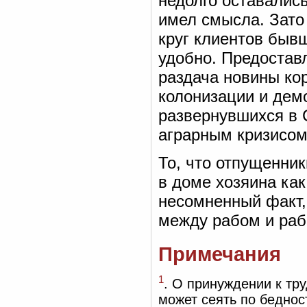
недолго оставались
имел смысла. Зато
круг клиентов бывш
удобно. Предостав
раздача новины ко
колонизации и дем
развернувшихся в 
аграрным кризисом
То, что отпущенник
в доме хозяина как
несомненный факт, 
между рабом и раб
Примечания
1
. О принуждении к тру
может сеять по бедност