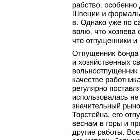
рабство, особенно 
Швеции и формальн
в. Однако уже по с
волю, что хозяева 
что отпущенники и
Отпущенник бонда 
и хозяйственных св
вольноотпущенник 
качестве работник
регулярно поставл
использовалась не
значительный рыно
Торстейна, его отп
веснам в горы и п
другие работы. Вс