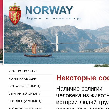
ИСТОРИЯ НОРВЕГИИ
Некоторые со
НОРВЕГИЯ СЕГОДНЯ
ЭСТЛАНН (ØSTLANDET)
Наличие религии —
человека из живот
СЁРЛАНН (SØRLANDET)
истории людей тру
ВЕСТЛАНН (VESTANDET)
осознанных религи
ТРЁНДЕЛАГ (TRØNDELAG)