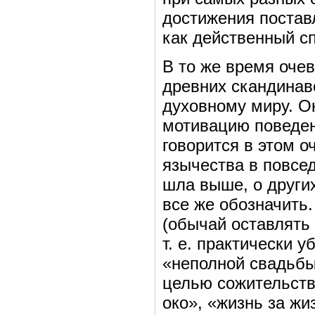
достижения постав
как действенный с
В то же время оче
древних скандинаво
духовному миру. О
мотивацию поведен
говорится в этом о
язычества в повсе
шла выше, о других
все же обозначить.
(обычай оставлять
т. е. практически 
«неполной свадьбы
целью сожительства
око», «жизнь за жи