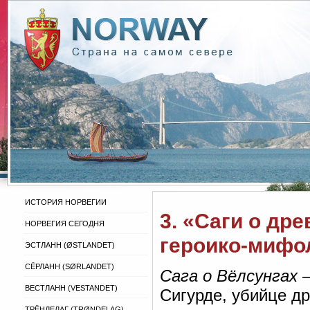
ИСТОРИЯ НОРВЕГИИ
3. «Саги о др
НОРВЕГИЯ СЕГОДНЯ
героико-мифо
ЭСТЛАНН (ØSTLANDET)
СЁРЛАНН (SØRLANDET)
Сага о Вёлсунгах
—
ВЕСТЛАНН (VESTANDET)
Сигурде, убийце д
ТРЁНДЕЛАГ (TRØNDELAG)