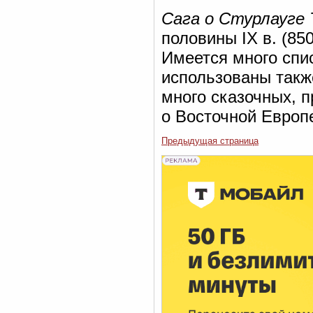
Сага о Стурлауге
половины IX в. (85
Имеется много спис
использованы такж
много сказочных, 
о Восточной Европе
Предыдущая страница