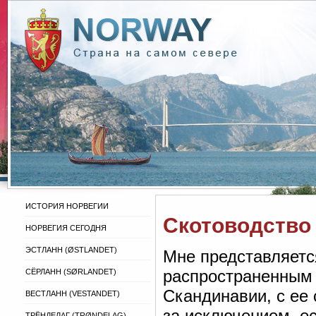
ИСТОРИЯ НОРВЕГИИ
Скотоводство
НОРВЕГИЯ СЕГОДНЯ
ЭСТЛАНН (ØSTLANDET)
Мне представляетс
распространенным 
СЁРЛАНН (SØRLANDET)
Скандинавии, с е
ВЕСТЛАНН (VESTANDET)
за исключением, е
ТРЁНДЕЛАГ (TRØNDELAG)