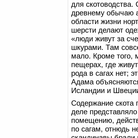
для скотоводства.
древнему обычаю а
области жизни норт
шерсти делают оде
«люди живут за сче
шкурами. Там совс
мало. Кроме того,
пещерах, где живут
рода в сагах нет; 
Адама объясняются,
Исландии и Швеции
Содержание скота 
деле представляло
помещению, действ
по сагам, отнюдь н
скандинавы брали 