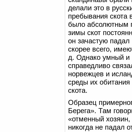
делали это в русск
пребывания скота в
было абсолютным п
зимы скот постоянн
он зачастую падал
скорее всего, имею
д. Однако умный и
справедливо связа
норвежцев и ислан
среды их обитания
скота.
Образец примерног
Берега». Там говор
«отменный хозяин, 
никогда не падал о