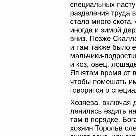
специальных пастух
разделения труда 
стало много скота, 
иногда и зимой дер
вниз. Позже Скалла
и там также было е
мальчики-подростк
и коз, овец, лошад
Ягнятам время от в
чтобы помешать им
говорится о специа
Хозяева, включая 
ленились ездить на
там в порядке. Бог
хозяин Торольв сле