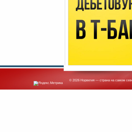
© 2026 Норвегия — страна на самом сев