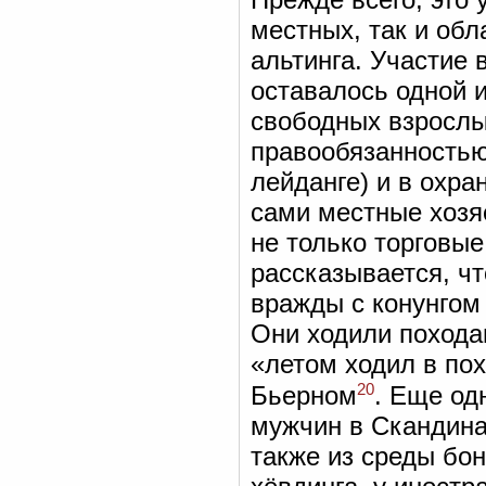
местных, так и обл
альтинга. Участие в
оставалось одной 
свободных взрослы
правообязанностью
лейданге) и в охра
сами местные хозя
не только торговые.
рассказывается, чт
вражды с конунгом
Они ходили похода
«летом ходил в пох
20
Бьерном
. Еще од
мужчин в Скандинав
также из среды бо