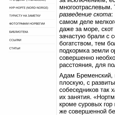
многоотраслевым. 
НУР-НОРГЕ (NORD-NORGE)
разведение скота
:
ТУРИСТУ НА ЗАМЕТКУ
самом деле мелког
ФОТОГРАФИИ НОРВЕГИИ
даже за море, скот
БИБЛИОТЕКА
зачастую брали с 
ССЫЛКИ
богатством, тем бо
СТАТЬИ
подкормка земли о
совершенно необхо
расстояния, для по
Адам Бременский, 
плоскую, с развит
собеседников так 
их занятия. «Нортм
кроме суровых гор 
же совершенной бе