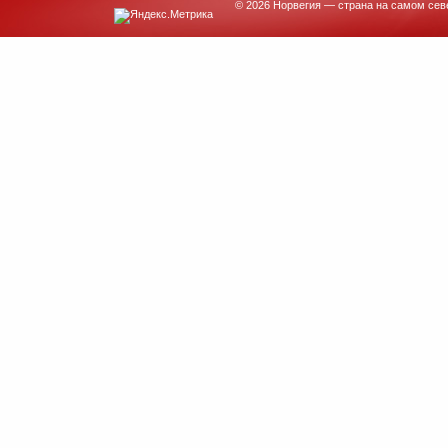
© 2026 Норвегия — страна на самом сев