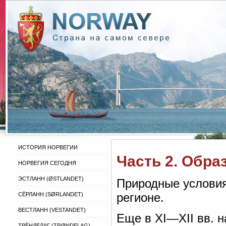
ИСТОРИЯ НОРВЕГИИ
Часть 2. Обра
НОРВЕГИЯ СЕГОДНЯ
ЭСТЛАНН (ØSTLANDET)
Природные условия
регионе.
СЁРЛАНН (SØRLANDET)
ВЕСТЛАНН (VESTANDET)
Еще в XI—XII вв. 
ТРЁНДЕЛАГ (TRØNDELAG)