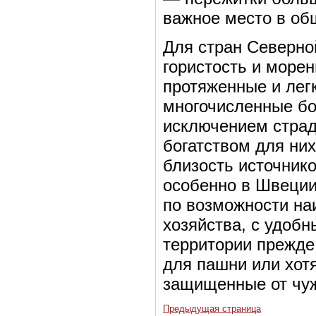
важное место в об
Для стран Северно
гористость и море
протяженные и лег
многочисленные бо
исключением страд
богатством для ни
близость источнико
особенно в Швеции.
по возможности на
хозяйства, с удоб
территории прежде 
для пашни или хот
защищенные от чуж
Предыдущая страница