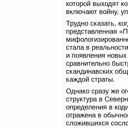
которой выходят к
включают войну, уп
Трудно сказать, ко
представленная «П
мифологизированно
стала в реальност
и появления новых 
сравнительно быст
скандинавских общ
каждой страты.
Однако сразу же ог
структура в Север
определения в код
отражена в обычно
сложившихся сосло