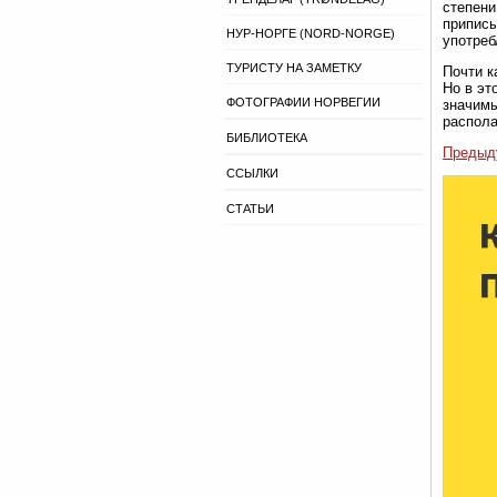
степени
приписы
НУР-НОРГЕ (NORD-NORGE)
употреб
ТУРИСТУ НА ЗАМЕТКУ
Почти к
Но в эт
ФОТОГРАФИИ НОРВЕГИИ
значимы
распола
БИБЛИОТЕКА
Предыд
ССЫЛКИ
СТАТЬИ