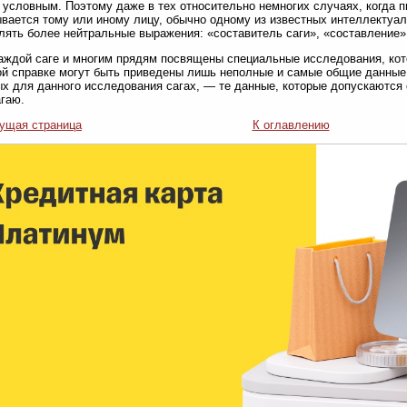
 условным. Поэтому даже в тех относительно немногих случаях, когда п
вается тому или иному лицу, обычно одному из известных интеллектуал
лять более нейтральные выражения: «составитель саги», «составление» 
аждой саге и многим прядям посвящены специальные исследования, кот
ой справке могут быть приведены лишь неполные и самые общие данные
х для данного исследования сагах, — те данные, которые допускаются 
гаю.
ущая страница
К оглавлению