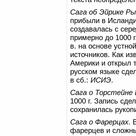
Сага об Эйрике Р
прибыли в Исланди
создавалась с сере
примерно до 1000 г
в. на основе устно
источников. Как и
Америки и открыл 
русском языке сде
в сб.:
ИСИЭ
.
Сага о Торстейне
1000 г. Запись сде
сохранилась рукопи
Сага о Фарерцах
. 
фарерцев и сложны