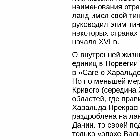
наименования отра
ланд имел свой тин
руководил этим ти
некоторых странах
начала XVI в.
О внутренней жизн
единиц в Норвегии
в «Саге о Харальде
Но по меньшей мер
Кривого (середина 
областей, где прав
Харальда Прекрасн
раздроблена на ла
Дании, то своей п
только «эпохе Валь