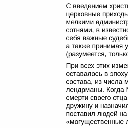
С введением христ
церковные приходы
мелкими администр
сотнями, в извест
себя важные судеб
а также принимая 
(разумеется, тольк
При всех этих изм
оставалось в эпоху
состава, из числа
лендрманы. Когда 
смерти своего отца
дружину и назначи
поставил людей на
«могущественные л