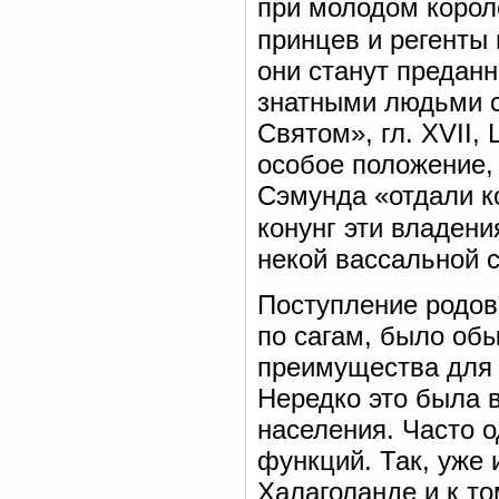
при молодом корол
принцев и регенты 
они станут предан
знатными людьми с
Святом», гл. XVII, 
особое положение,
Сэмунда «отдали к
конунг эти владени
некой вассальной 
Поступление родов
по сагам, было об
преимущества для п
Нередко это была 
населения. Часто о
функций. Так, уже
Халаголанде и к то