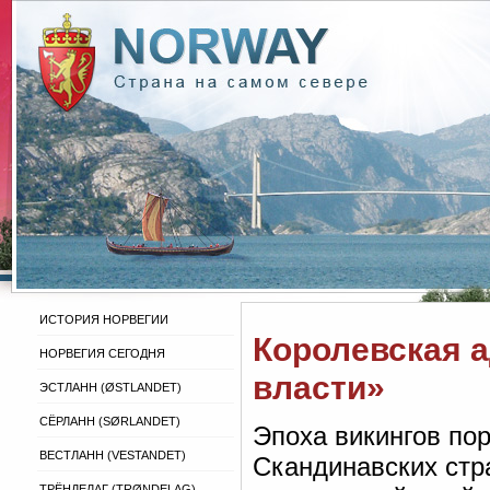
ИСТОРИЯ НОРВЕГИИ
Королевская 
НОРВЕГИЯ СЕГОДНЯ
власти»
ЭСТЛАНН (ØSTLANDET)
СЁРЛАНН (SØRLANDET)
Эпоха викингов по
ВЕСТЛАНН (VESTANDET)
Скандинавских стр
ТРЁНДЕЛАГ (TRØNDELAG)