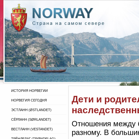
ИСТОРИЯ НОРВЕГИИ
Дети и родите
НОРВЕГИЯ СЕГОДНЯ
наследственн
ЭСТЛАНН (ØSTLANDET)
СЁРЛАНН (SØRLANDET)
Отношения между б
ВЕСТЛАНН (VESTANDET)
разному. В больши
ТРЁНДЕЛАГ (TRØNDELAG)