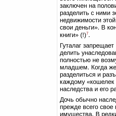
заключен на полов
разделить с ними з
недвижимости этой 
свои деньги». В ко
7
книги» (!)
.
Гуталаг запрещает
делить унаследова
полностью не возму
младшем. Когда же 
разделиться и раз
каждому «кошелек
наследства и его ра
Дочь обычно насле
прежде всего свое 
имущества. В редк