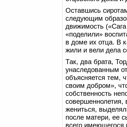
Оставшись сиротам
следующим образом
движимость («Сага 
«поделили» воспит
в доме их отца. В 
жили и вели дела 
Так, два брата, То
унаследованным от 
объясняется тем, 
своим добром», чт
собственность неп
совершеннолетия, 
жениться, выделял
после матери, ее с
всего имеющегося 