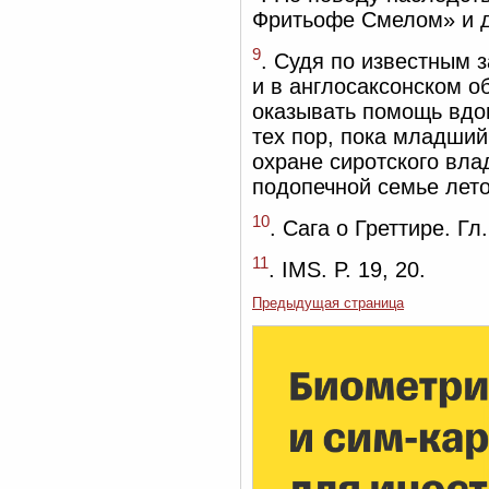
Фритьофе Смелом» и д
9
. Судя по известным з
и в англосаксонском о
оказывать помощь вдов
тех пор, пока младший
охране сиротского вла
подопечной семье лето
10
. Сага о Греттире. Гл
11
. IMS. P. 19, 20.
Предыдущая страница