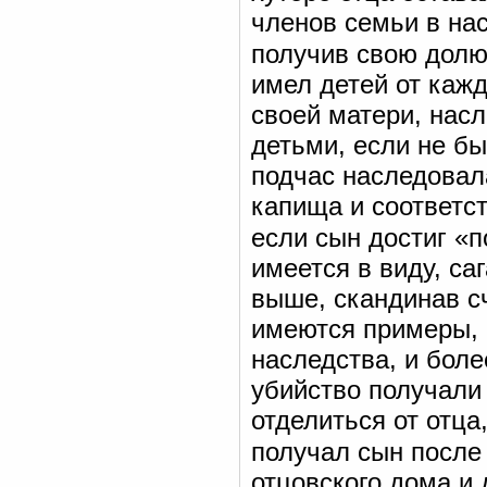
членов семьи в на
получив свою дол
имел детей от каж
своей матери, нас
детьми, если не бы
подчас наследовала
капища и соответст
если сын достиг «
имеется в виду, са
выше, скандинав сч
имеются примеры, 
наследства, и боле
убийство получали
отделиться от отца
получал сын после
отцовского дома и 