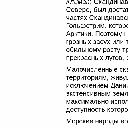
Климат
Скандинавс
Севере, был доста
частях Скандинавс
Гольфстрим, котор
Арктики. Поэтому н
грозных засух или 
обильному росту т
прекрасных лугов, 
Малочисленные ск
территориям, живущ
исключением Дании
экстенсивным земл
максимально испол
доступность которо
Морские народы во