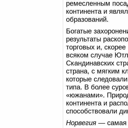
ремесленным посад
континента и явля
образований.
Богатые захоронени
результаты раскопо
торговых и, скорее
всяком случае Ютл
Скандинавских стр
страна, с мягким 
которые следовали
типа. В более сур
«южанами». Природ
континента и расп
способствовали ди
Норвегия
— самая 