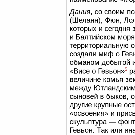
Дания
, со своим 
(Шеланн), Фюн, Лол
которых и сегодня 
и Балтийском моря
территориальную о
создали миф о Гев
обманом добытой и
5
«Висе о Гевьон»
ра
величине комья зем
между Ютландским
сыновей в быков, 
другие крупные ос
«освоения» и прис
скульптура — фонт
Гевьон. Так или ин