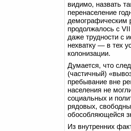
видимо, назвать та
перенаселение годн
демографическим р
продолжалось с VII
даже трудности с и
нехватку — в тех у
колонизации.
Думается, что след
(частичный) «вывоз
пребывание вне ре
населения не могл
социальных и поли
рядовых, свободны
обособляющейся зн
Из внутренних фак