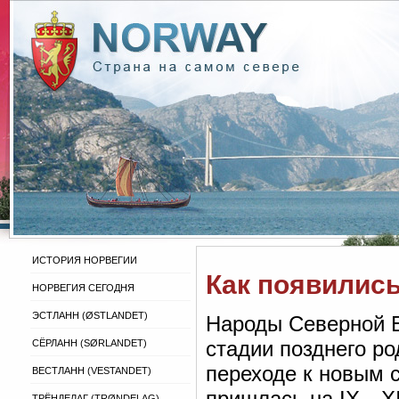
ИСТОРИЯ НОРВЕГИИ
Как появились
НОРВЕГИЯ СЕГОДНЯ
ЭСТЛАНН (ØSTLANDET)
Народы Северной Е
стадии позднего ро
СЁРЛАНН (SØRLANDET)
переходе к новым
ВЕСТЛАНН (VESTANDET)
пришлась на IX—XI 
ТРЁНДЕЛАГ (TRØNDELAG)