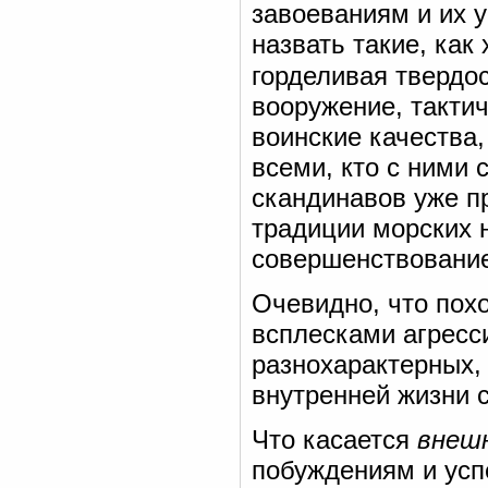
завоеваниям и их у
назвать такие, как
горделивая твердо
вооружение, такти
воинские качества
всеми, кто с ними 
скандинавов уже п
традиции морских н
совершенствование
Очевидно, что пох
всплесками агресс
разнохарактерных,
внутренней жизни 
Что касается
внеш
побуждениям и успе