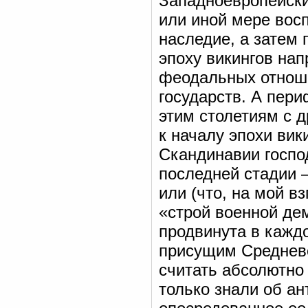
Западноевропейские
или иной мере восп
наследие, а затем 
эпоху викингов нап
феодальных отнош
государств. А пер
этим столетиям с 
к началу эпохи вики
Скандинавии госпо
последней стадии 
или (что, на мой в
«строй военной дем
продвинута в каждо
присущим Среднев
считать абсолютно
только знали об ан