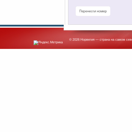
© 2026 Норвегия — страна на самом сев