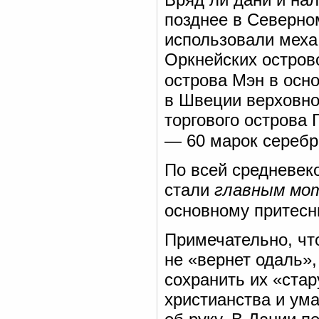
позднее в Северно
использовали меха
Оркнейских остров
острова Мэн в осн
в Швеции верховног
торгового острова 
— 60 марок серебр
По всей средневе
стали
главным мот
основному притес
Примечательно, чт
не «вернет одаль»
сохранить их «стар
христианства и ума