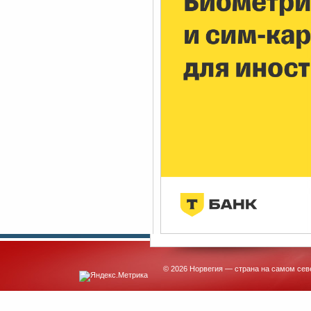
© 2026 Норвегия — страна на самом сев