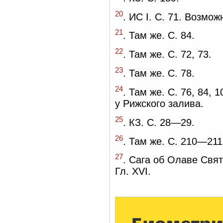
20
. ИС I. С. 71. Возмо
21
. Там же. С. 84.
22
. Там же. С. 72, 73.
23
. Там же. С. 78.
24
. Там же. С. 76, 84, 
у Рижского залива.
25
. КЗ. С. 28—29.
26
. Там же. С. 210—211
27
. Сага об Олаве Свят
Гл. XVI.