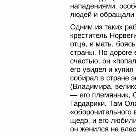
нападениями, особ
людей и обращали 
Одним из таких раб
креститель Норвег
отца, и мать, боясь
страны. По дороге 
счастью, он «попал
его увидел и купил
собирал в стране 
(Владимира, велик
— его племянник, С
Гардарики. Там Ол
«оборонительного в
щедр, и его любили
он женился на влас