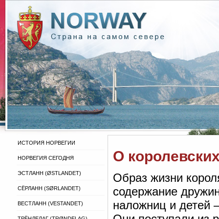
ИСТОРИЯ НОРВЕГИИ
О королевских
НОРВЕГИЯ СЕГОДНЯ
ЭСТЛАНН (ØSTLANDET)
Образ жизни короля
содержание дружин
СЁРЛАНН (SØRLANDET)
наложниц и детей 
ВЕСТЛАНН (VESTANDET)
Они поступали из р
ТРЁНДЕЛАГ (TRØNDELAG)