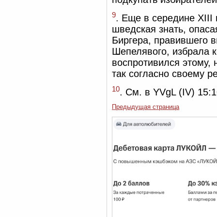
9
. Еще в середине XIII
шведская знать, опаса
Биргера, правившего в
Шепелявого, избрала к
воспротивился этому, 
так согласно своему р
10
. См. в YVgL (IV) 15:1
Предыдущая страница