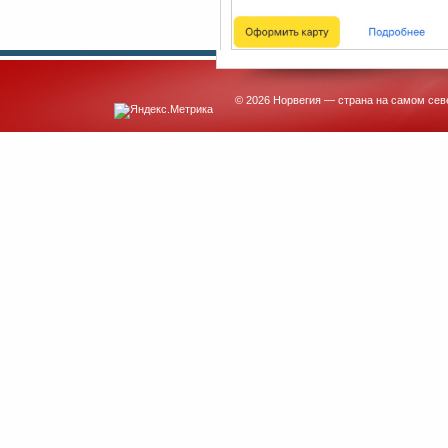
© 2026 Норвегия — страна на самом сев