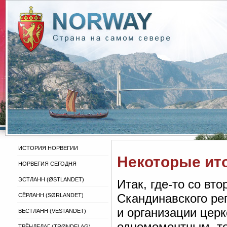
ИСТОРИЯ НОРВЕГИИ
Некоторые ит
НОРВЕГИЯ СЕГОДНЯ
ЭСТЛАНН (ØSTLANDET)
Итак, где-то со вт
Скандинавского ре
СЁРЛАНН (SØRLANDET)
и организации цер
ВЕСТЛАНН (VESTANDET)
одномоментным, то
ТРЁНДЕЛАГ (TRØNDELAG)