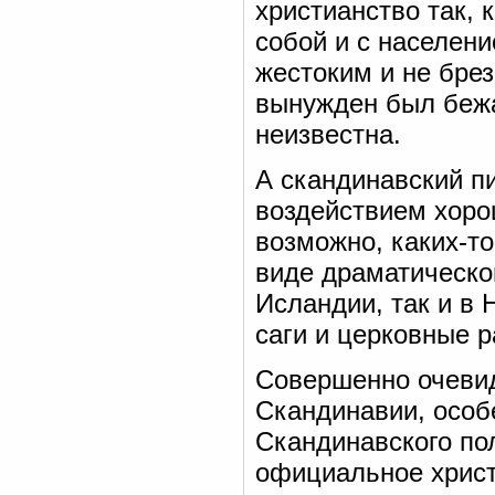
христианство так, 
собой и с населени
жестоким и не брез
вынужден был бежа
неизвестна.
А скандинавский п
воздействием хоро
возможно, каких-то
виде драматическ
Исландии, так и в 
саги и церковные 
Совершенно очевид
Скандинавии, особ
Скандинавского по
официальное христи