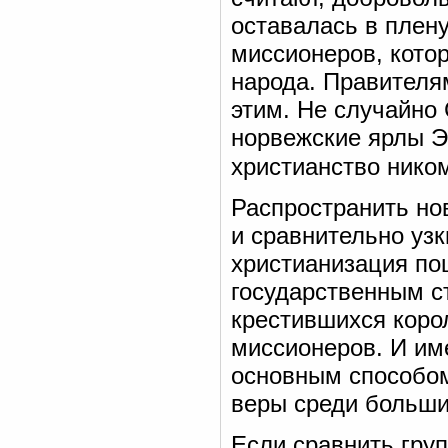
оставалась в плен
миссионеров, кото
народа. Правителя
этим. Не случайно 
норвежские ярлы Э
христианство нико
Распространить но
и сравнительно узк
христианизация по
государственным ст
крестившихся коро
миссионеров. И им
основным способо
веры среди больши
Если сравнить груп