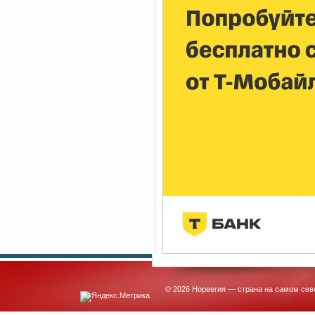
© 2026 Норвегия — страна на самом сев