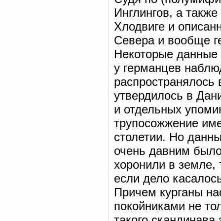
Инглингов, а также
Хлодвиге и описан
Севера и вообще 
Некоторые данные 
у германцев наблюд
распространялось 
утвердилось в Дани
и отдельных упомин
трупосожжение име
столетии. Но данны
очень давним было
хоронили в земле, 
если дело касалось
Причем курганы н
покойниками не тол
такого скандинава 