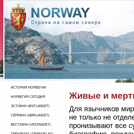
ИСТОРИЯ НОРВЕГИИ
Живые и мерт
НОРВЕГИЯ СЕГОДНЯ
ЭСТЛАНН (ØSTLANDET)
Для язычников мир
не только не отдел
СЁРЛАНН (SØRLANDET)
пронизывают все с
ВЕСТЛАНН (VESTANDET)
биографию, рождаю
ТРЁНДЕЛАГ (TRØNDELAG)