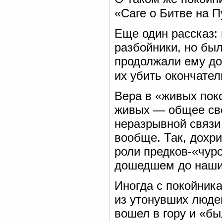
«Саге о Битве на 
Еще один рассказ:
разбойники, но бы
продолжали ему до
их убить окончател
Вера в «живых пок
живых — общее сво
неразрывной связи 
вообще. Так, дохр
роли предков-«чур
дошедшем до наши
Иногда с покойник
из утонувших людей
вошел в гору и «б