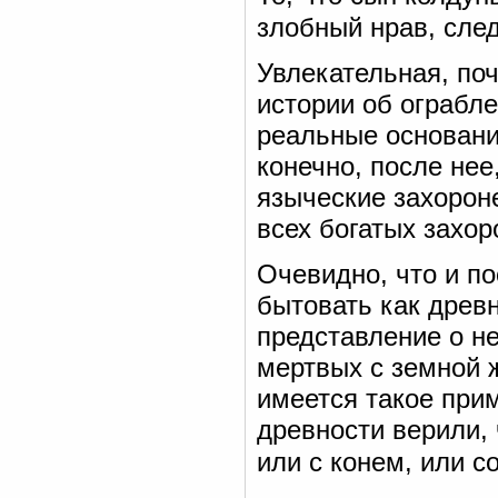
злобный нрав, след
Увлекательная, поч
истории об ограбле
реальные основания
конечно, после нее
языческие захороне
всех богатых захор
Очевидно, что и п
бытовать как древн
представление о н
мертвых с земной 
имеется такое при
древности верили, 
или с конем, или со