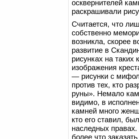
осквернителей камн
раскрашивали рису
Считается, что ли
собственно мемори
возникла, скорее в
развитие в Скандин
рисунках на таких
изображения креста
— рисунки с мифол
против тех, кто ра
руны». Немало кам
видимо, в исполнен
камней много женщи
кто его ставил, бы
наследных правах.
более что заказат