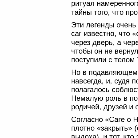
ритуал намеренног
тайны того, что пр
Эти легенды очень
саг известно, что 
через дверь, а чер
чтобы он не вернул
поступили с телом
Но в подавляющем 
навсегда, и, судя 
полагалось соблюс
Немалую роль в пос
родичей, друзей и
Согласно «Саге о Н
плотно «закрыть» (
выдоха), и тот, кто