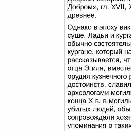
Добром», гл. XVII, 
древнее.
Однако в эпоху вик
суше. Ладьи и кург
обычно состоятель
кургане, который н
рассказывается, чт
отца Эгиля, вместе
орудия кузнечного 
достоинств, слави
археологами могил
конца X в. в могил
убитых людей, обы
сопровождали хозя
упоминания о таких 