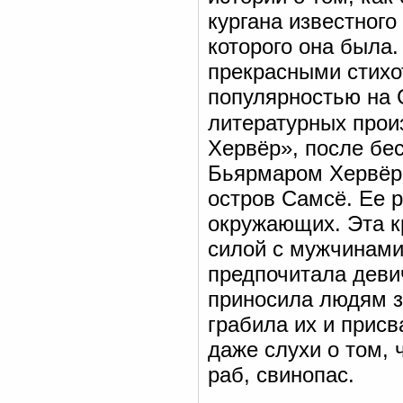
кургана известного
которого она была.
прекрасными стихо
популярностью на 
литературных прои
Хервёр», после бе
Бьярмаром Хервёр 
остров Самсё. Ее 
окружающих. Эта к
силой с мужчинами
предпочитала деви
приносила людям зл
грабила их и прис
даже слухи о том, 
раб, свинопас.