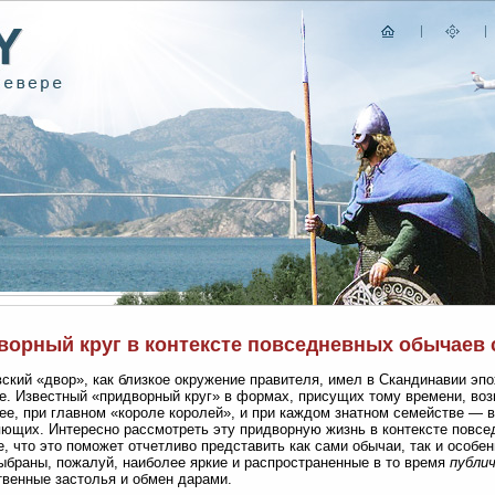
ворный круг в контексте повседневных обычаев 
ский «двор», как близкое окружение правителя, имел в Скандинавии эп
е. Известный «придворный круг» в формах, присущих тому времени, воз
ее, при главном «короле королей», и при каждом знатном семействе — в
ющих. Интересно рассмотреть эту придворную жизнь в контексте повсе
, что это поможет отчетливо представить как сами обычаи, так и особе
браны, пожалуй, наиболее яркие и распространенные в то время
публи
венные застолья и обмен дарами.