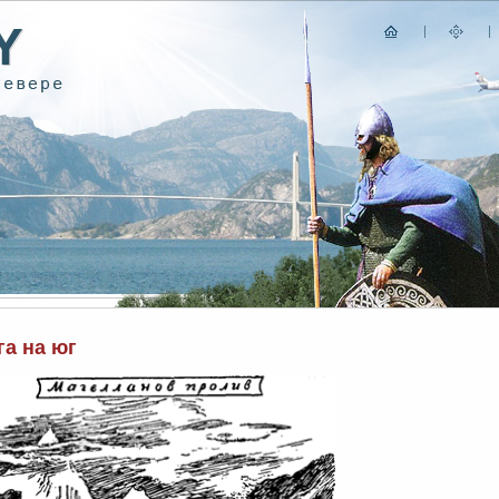
га на юг