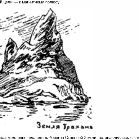
й цели — к магнитному полюсу.
ка» медленно шла вдоль берегов Огненной Земли, останавливаясь в ка