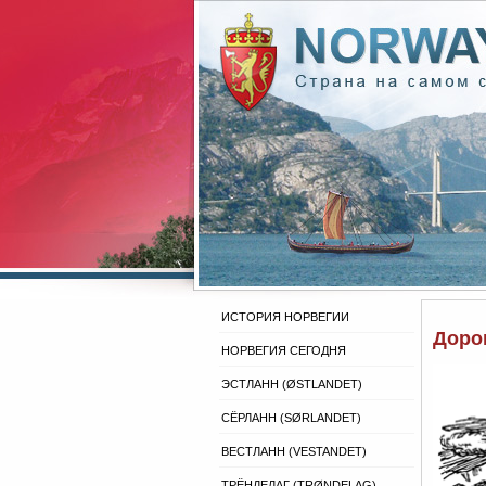
ИСТОРИЯ НОРВЕГИИ
Доро
НОРВЕГИЯ СЕГОДНЯ
ЭСТЛАНН (ØSTLANDET)
СЁРЛАНН (SØRLANDET)
ВЕСТЛАНН (VESTANDET)
ТРЁНДЕЛАГ (TRØNDELAG)