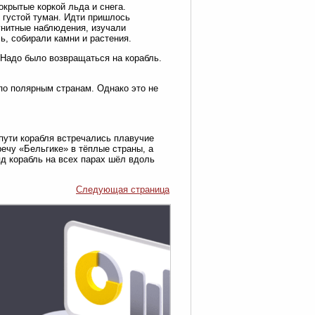
окрытые коркой льда и снега.
 густой туман. Идти пришлось
гнитные наблюдения, изучали
ь, собирали камни и растения.
. Надо было возвращаться на корабль.
по полярным странам. Однако это не
пути корабля встречались плавучие
ечу «Бельгике» в тёплые страны, а
д корабль на всех парах шёл вдоль
Следующая страница