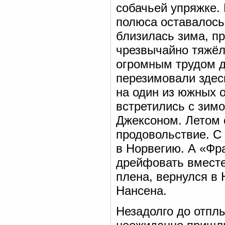
собачьей упряжке.
полюса оставалось
близилась зима, п
чрезвычайно тяжёла
огромным трудом д
перезимовали здес
на один из южных 
встретились с зим
Джексоном. Летом 
продовольствие. С
в Норвегию. А «Фр
дрейфовать вместе
плена, вернулся в 
Нансена.
Незадолго до отпл