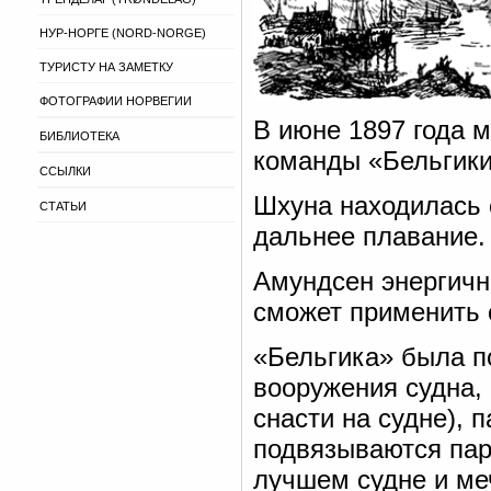
НУР-НОРГЕ (NORD-NORGE)
ТУРИСТУ НА ЗАМЕТКУ
ФОТОГРАФИИ НОРВЕГИИ
В июне 1897 года 
БИБЛИОТЕКА
команды «Бельгики
ССЫЛКИ
Шхуна находилась 
СТАТЬИ
дальнее плавание.
Амундсен энергично
сможет применить с
«Бельгика» была по
вооружения судна, 
снасти на судне), 
подвязываются пар
лучшем судне и ме