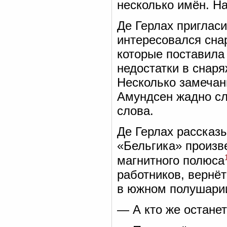
несколько имён. Н
Де Герлах пригласи
интересовался сна
которые поставила
недостатки в снаря
Несколько замечан
Амундсен жадно сл
слова.
Де Герлах рассказ
«Бельгика» произв
магнитного полюса
работников, вернёт
в южном полушарии
— А кто же остане