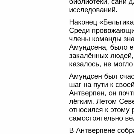
библиотеки, сани 
исследований.
Наконец «Бельгика
Среди провожающих
члены команды зна
Амундсена, было е
закалённых людей,
казалось, не могло 
Амундсен был счас
шаг на пути к свое
Антверпен, он почт
лёгким. Летом Сев
относился к этому 
самостоятельно вё
В Антверпене собр