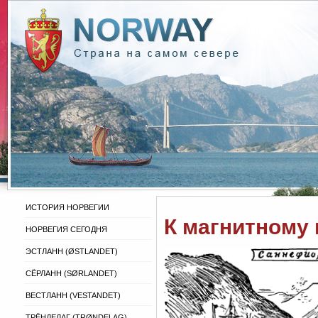
ИСТОРИЯ НОРВЕГИИ
К магнитному
НОРВЕГИЯ СЕГОДНЯ
ЭСТЛАНН (ØSTLANDET)
СЁРЛАНН (SØRLANDET)
ВЕСТЛАНН (VESTANDET)
ТРЁНДЕЛАГ (TRØNDELAG)