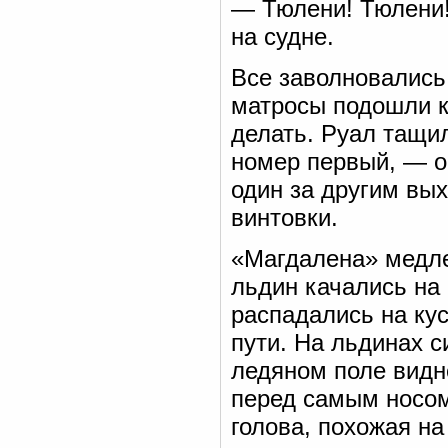
— Тюлени! Тюлени!
на судне.
Все заволновались
матросы подошли к
делать. Руал тащи
номер первый, — о
один за другим вых
винтовки.
«Магдалена» медле
льдин качались на 
распадались на ку
пути. На льдинах 
ледяном поле видн
перед самым носом
голова, похожая на