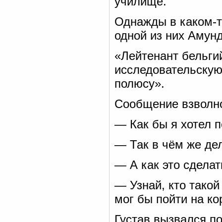
училище.
Однажды в каком-то
одной из них Амун
«Лейтенант бельгий
исследовательскую
полюсу».
Сообщение взволн
— Как бы я хотел п
— Так в чём же де
— А как это сделат
— Узнай, кто такой
мог бы пойти на ко
Густав вызвался по