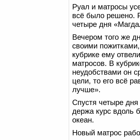
Руал и матросы усе
всё было решено. Р
четыре дня «Магда
Вечером того же д
своими пожитками,
кубрике ему отвели
матросов. В кубрик
неудобствами он ср
цели, то его всё р
лучше».
Спустя четыре дня
держа курс вдоль 
океан.
Новый матрос рабо