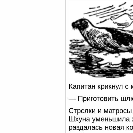
Капитан крикнул с 
— Приготовить шлю
Стрелки и матросы 
Шхуна уменьшила х
раздалась новая к