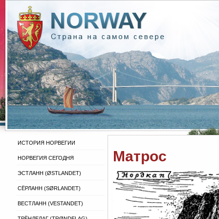
ИСТОРИЯ НОРВЕГИИ
Матрос
НОРВЕГИЯ СЕГОДНЯ
ЭСТЛАНН (ØSTLANDET)
СЁРЛАНН (SØRLANDET)
ВЕСТЛАНН (VESTANDET)
ТРЁНДЕЛАГ (TRØNDELAG)