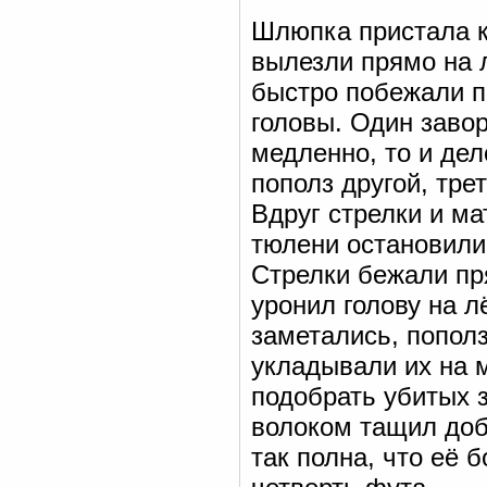
Шлюпка пристала к
вылезли прямо на л
быстро побежали п
головы. Один завор
медленно, то и де
пополз другой, трет
Вдруг стрелки и м
тюлени остановилис
Стрелки бежали пр
уронил голову на 
заметались, попол
укладывали их на 
подобрать убитых 
волоком тащил доб
так полна, что её 