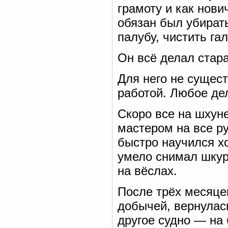
грамоту и как нови
обязан был убирать
палубу, чистить га
Он всё делал стар
Для него не сущес
работой. Любое де
Скоро все на шхун
мастером на все ру
быстро научился х
умело снимал шкур
на вёслах.
После трёх месяце
добычей, вернулас
другое судно — на 