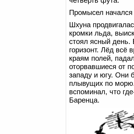
четверть фута.
Промысел начался 
Шхуна продвигалас
кромки льда, выис
стоял ясный день.
горизонт. Лёд всё 
краям полей, пада
оторвавшиеся от по
западу и югу. Они 
плывущих по морю.
вспоминал, что где
Баренца.