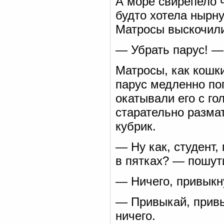
А море свирепело ч
будто хотела нырну
Матросы выскочили
— Убрать парус! —
Матросы, как кошки
парус медленно по
окатывали его с го
старательно разма
кубрик.
— Ну как, студент,
в пятках? — пошути
— Ничего, привыкн
— Привыкай, привы
ничего.