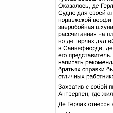
Оказалось, де Герл
Судно для своей ан
норвежской верфи 
зверобойная шхуна
рассчитанная на п
но де Герлах дал 
в Саннефиорде, де
его представитель.
написать рекоменд
братьях справки б
отличных работник
Захватив с собой п
Антверпен, где жи
Де Герлах отнесся 