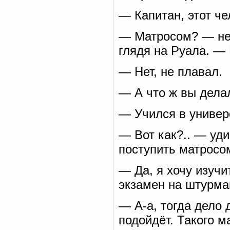
— Капитан, этот че
— Матросом? — не
глядя на Руала. —
— Нет, не плавал.
— А что ж вы дела
— Учился в универ
— Вот как?.. — уди
поступить матросо
— Да, я хочу изучи
экзамен на штурма
— А-а, тогда дело
подойдёт. Такого м