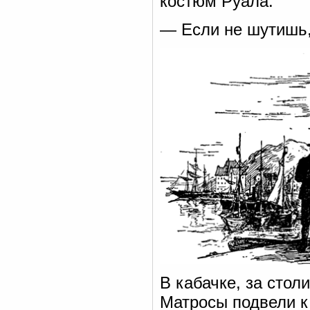
костюм Руала.
— Если не шутишь,
В кабачке, за стол
Матросы подвели к