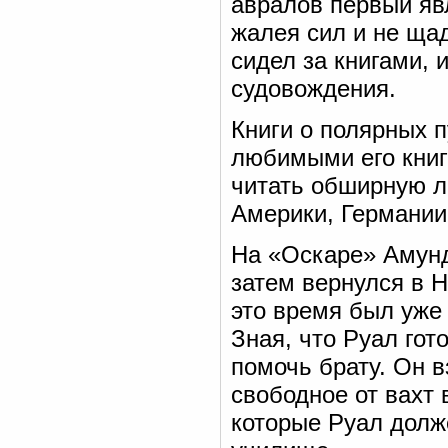
авралов первый яв
жалея сил и не щад
сидел за книгами,
судовождения.
Книги о полярных 
любимыми его книг
читать обширную л
Америки, Германии 
На «Оскаре» Амунд
затем вернулся в Н
это время был уже
Зная, что Руал гот
помочь брату. Он в
свободное от вахт
которые Руал долж