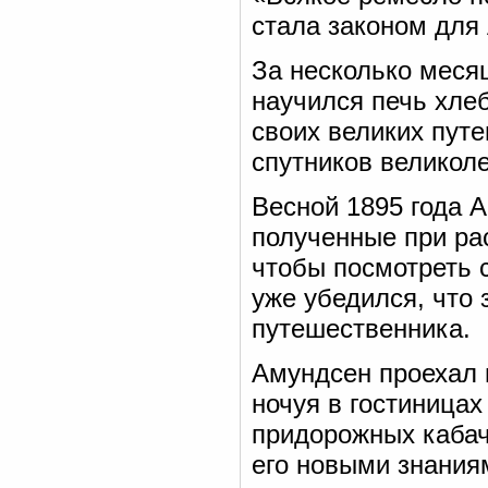
стала законом для
За несколько меся
научился печь хлеб
своих великих пут
спутников великол
Весной 1895 года А
полученные при ра
чтобы посмотреть 
уже убедился, что
путешественника.
Амундсен проехал 
ночуя в гостиницах
придорожных кабач
его новыми знания