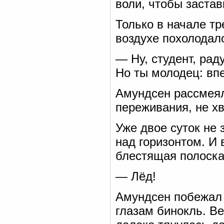
воли, чтобы застав
Только в начале тр
воздухе похолодало
— Ну, студент, рад
Но ты молодец: впе
Амундсен рассмеял
переживания, не х
Уже двое суток не 
над горизонтом. И 
блестящая полоска.
— Лёд!
Амундсен побежал н
глазам бинокль. Ве