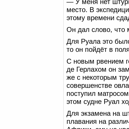
— У меня нет штурм
место. В экспедиц
этому времени сда
Он дал слово, что
Для Руала это был
то он пойдёт в пол
С новым рвением го
де Герлахом он зам
же с некоторым тру
совершенстве овла
поступил матросом
этом судне Руал хо
Для экзамена на ш
плавания на разли