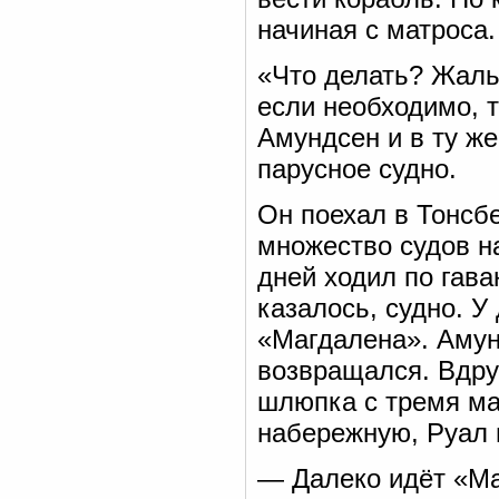
начиная с матроса.
«Что делать? Жаль
если необходимо, 
Амундсен и в ту ж
парусное судно.
Он поехал в Тонсбе
множество судов н
дней ходил по гава
казалось, судно. 
«Магдалена». Амунд
возвращался. Вдру
шлюпка с тремя ма
набережную, Руал 
— Далеко идёт «М