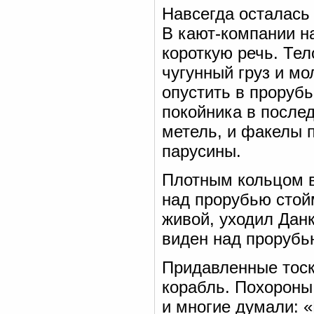
Навсегда осталась
В кают-компании н
короткую речь. Тел
чугунный груз и мо
опустить в прорубь
покойника в после
метель, и факелы 
парусины.
Плотным кольцом в
над прорубью стойм
живой, уходил Данк
виден над прорубью
Придавленные тоск
корабль. Похороны
и многие думали: 