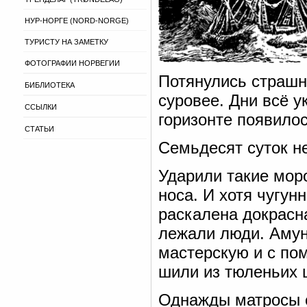
НУР-НОРГЕ (NORD-NORGE)
ТУРИСТУ НА ЗАМЕТКУ
ФОТОГРАФИИ НОРВЕГИИ
Потянулись страшн
БИБЛИОТЕКА
суровее. Дни всё у
ССЫЛКИ
горизонте появилос
СТАТЬИ
Семьдесят суток н
Ударили такие мор
носа. И хотя чугун
раскалена докрасна
лежали люди. Амун
мастерскую и с по
шили из тюленьих 
Однажды матросы с