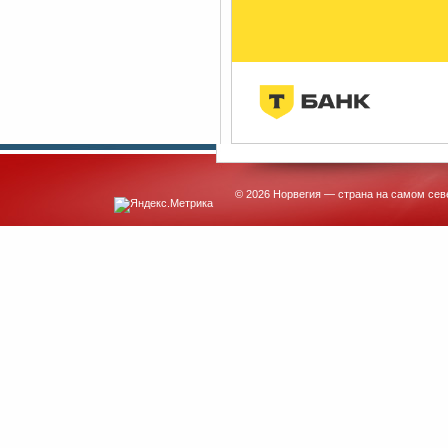
© 2026 Норвегия — страна на самом сев