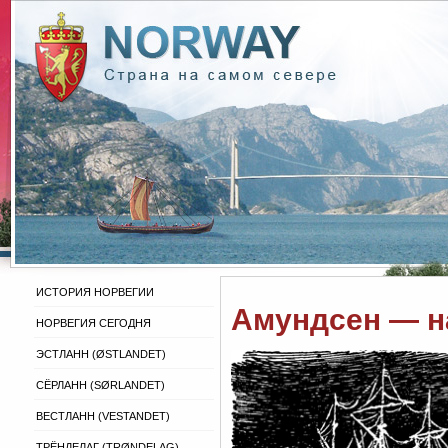
ИСТОРИЯ НОРВЕГИИ
Амундсен — н
НОРВЕГИЯ СЕГОДНЯ
ЭСТЛАНН (ØSTLANDET)
СЁРЛАНН (SØRLANDET)
ВЕСТЛАНН (VESTANDET)
ТРЁНДЕЛАГ (TRØNDELAG)