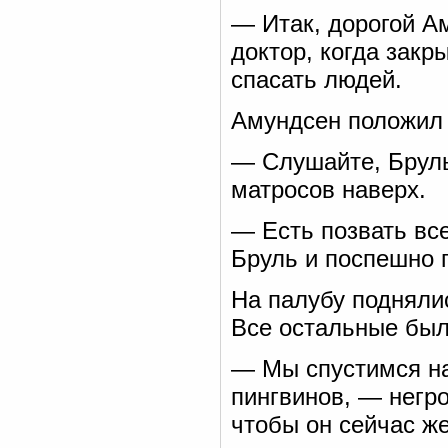
— Итак, дорогой А
доктор, когда закр
спасать людей.
Амундсен положил 
— Слушайте, Бруль
матросов наверх.
— Есть позвать вс
Бруль и поспешно 
На палубу поднялис
Все остальные был
— Мы спустимся на
пингвинов, — негр
чтобы он сейчас же