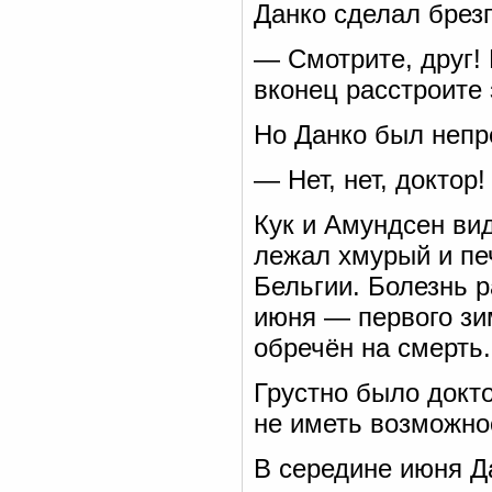
Данко сделал брезг
— Смотрите, друг!
вконец расстроите 
Но Данко был непр
— Нет, нет, доктор!
Кук и Амундсен ви
лежал хмурый и пе
Бельгии. Болезнь р
июня — первого зи
обречён на смерть.
Грустно было докто
не иметь возможно
В середине июня Д