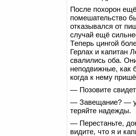
После похорон ещё
помешательство бы
отказывался от пищ
случай ещё сильнее
Теперь цингой боле
Герлах и капитан Л
свалились оба. Он
неподвижные, как 
когда к нему пришё
— Позовите свидет
— Завещание? — у
теряйте надежды.
— Перестаньте, до
видите, что я и ка