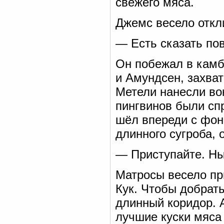
свежего мяса.
Джемс весело откл
— Есть сказать пов
Он побежал в камбу
и Амундсен, захват
Метели нанесли вок
пингвинов были сп
шёл впереди с фон
длинного сугроба, 
— Приступайте. Ны
Матросы весело пр
Кук. Чтобы добрат
длинный коридор. 
лучшие куски мяса 