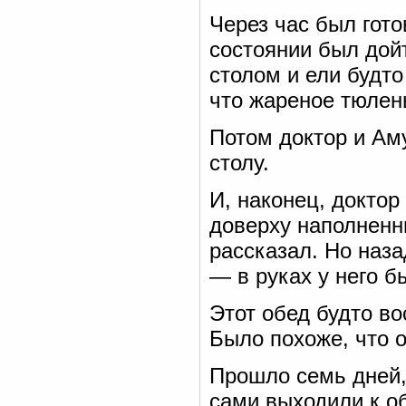
Через час был гото
состоянии был дойт
столом и ели будто
что жареное тюлен
Потом доктор и Аму
столу.
И, наконец, доктор
доверху наполненн
рассказал. Но наз
— в руках у него б
Этот обед будто во
Было похоже, что 
Прошло семь дней,
сами выходили к о