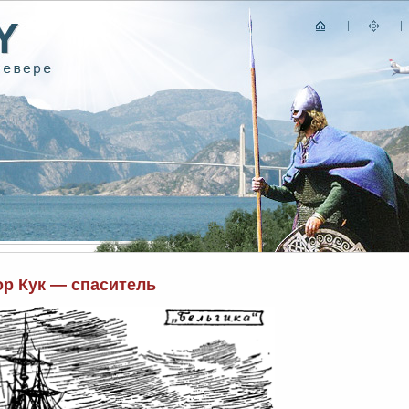
ор Кук — спаситель