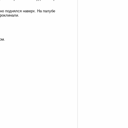
но поднялся наверх. На палубе
проклинали.
ом.