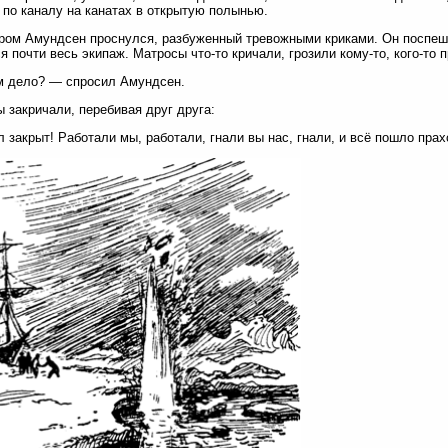
 по каналу на канатах в открытую полынью.
ром Амундсен проснулся, разбуженный тревожными криками. Он поспеш
я почти весь экипаж. Матросы что-то кричали, грозили кому-то, кого-то 
м дело? — спросил Амундсен.
 закричали, перебивая друг друга:
 закрыт! Работали мы, работали, гнали вы нас, гнали, и всё пошло прах