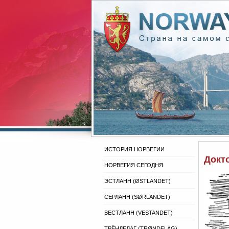
ИСТОРИЯ НОРВЕГИИ
Докт
НОРВЕГИЯ СЕГОДНЯ
ЭСТЛАНН (ØSTLANDET)
СЁРЛАНН (SØRLANDET)
ВЕСТЛАНН (VESTANDET)
ТРЁНДЕЛАГ (TRØNDELAG)