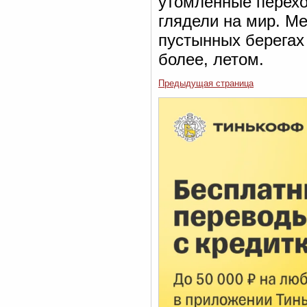
утомлённые перехо
глядели на мир. Ме
пустынных берегах 
более, летом.
Предыдущая страница