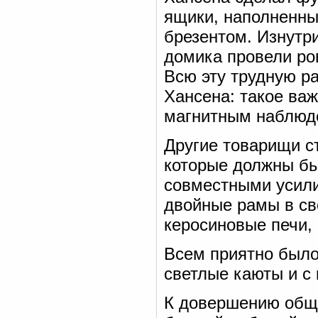
ящики, наполненны
брезентом. Изнутри
домика провели ров
Всю эту трудную р
Хансена: такое ва
магнитным наблюд
Другие товарищи с
которые должны бы
совместными усили
двойные рамы в св
керосиновые печи,
Всем приятно было
светлые каюты и с 
К довершению обще