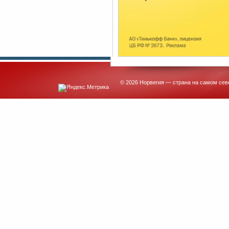
© 2026 Норвегия — страна на самом сев