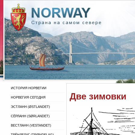
ИСТОРИЯ НОРВЕГИИ
Две зимовки
НОРВЕГИЯ СЕГОДНЯ
ЭСТЛАНН (ØSTLANDET)
СЁРЛАНН (SØRLANDET)
ВЕСТЛАНН (VESTANDET)
ТРЁНДЕЛАГ (TRØNDELAG)