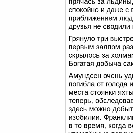
прячась за льдины,
спокойно и даже с
приближением люде
друзья не сводили 
Грянуло три выстр
первым залпом раз
скрылось за холмам
Богатая добыча са
Амундсен очень уди
погибла от голода 
места стоянки яхты
теперь, обследовав
здесь можно добыт
изобилии. Франкли
в то время, когда 