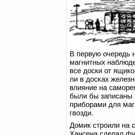
В первую очередь 
магнитных наблюде
все доски от ящико
ли в досках железн
влияние на саморе
были бы записаны 
приборами для маг
гвозди.
Домик строили на 
Хансена сделал фу