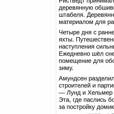
Ристведт принимал
деревянную обшивк
штабеля. Деревянн
материалом для ра
Четыре дня с ранне
яхты. Путешествен
наступления сильн
Ежедневно шёл сне
помещение для обс
зиму.
Амундсен разделил
строителей и парти
— Лунд и Хельмер 
Эта, где паслись 
за постройку домик