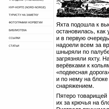
НУР-НОРГЕ (NORD-NORGE)
ТУРИСТУ НА ЗАМЕТКУ
ФОТОГРАФИИ НОРВЕГИИ
Яхта подошла к вы
остановилась, как 
БИБЛИОТЕКА
и в первую очередь
ССЫЛКИ
надоели всем за вр
СТАТЬИ
шныряли по палубе,
загрязняли яхту. Н
верёвками к кольям
«подвесная дорога
и по нему на блок
снаряжением.
Пятеро товарищей 
их за крючья на бл