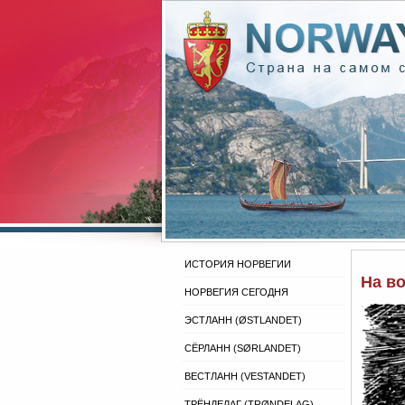
ИСТОРИЯ НОРВЕГИИ
На во
НОРВЕГИЯ СЕГОДНЯ
ЭСТЛАНН (ØSTLANDET)
СЁРЛАНН (SØRLANDET)
ВЕСТЛАНН (VESTANDET)
ТРЁНДЕЛАГ (TRØNDELAG)