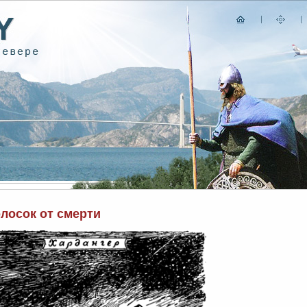
лосок от смерти