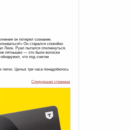
олнения он потерял сознание.
олноваться!» Он старался спокойно
ал Леон. Руал пытался откликнуться,
мное пятнышко — это были волоски
 обнаружил, что под снегом
е легко. Целых три часа понадобилось
Следующая страница