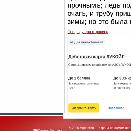
прочнымъ; ледъ под
очагъ, и трубу при
зимы; но это была
Предыдущая страница
© 2026 Норвегия — страна на самом сев