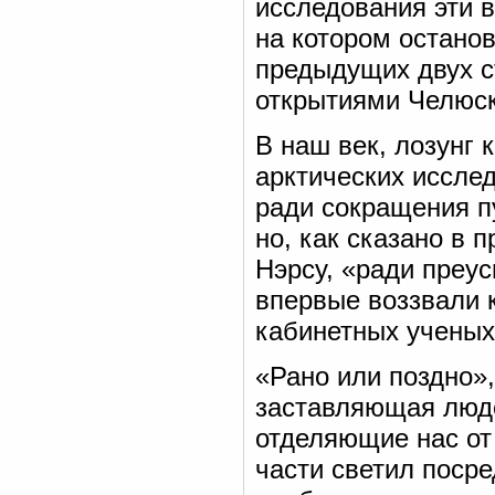
исследования эти в
на котором остано
предыдущих двух с
открытиями Челюск
В наш век, лозунг 
арктических иссле
ради сокращения п
но, как сказано в 
Нэрсу, «ради преус
впервые воззвали 
кабинетных ученых
«Рано или поздно»
заставляющая люде
отделяющие нас от
части светил поср