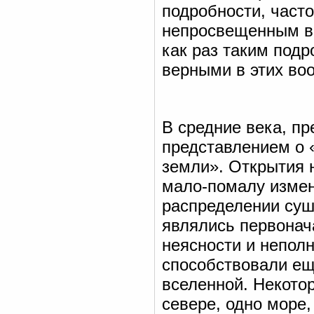
подробности, часто
непросвещенным вр
как раз таким под
верными в этих во
В средние века, п
представлением о 
земли». Открытия н
мало-помалу измен
распределении суш
являлись первонача
неясности и непол
способствовали ещ
вселенной. Некотор
севере, одно море,