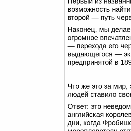
Первый из названн
возможность найти
второй — путь чер
Наконец, мы делае
огромное впечатле
— перехода его чер
выдающегося — экс
предпринятой в 189
Что же это за мир,
людей ставило сво
Ответ: это неведом
английская короле
дни, когда Фробише
мореплаватели стя