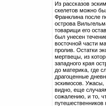
Из рассказов эски
скелетов можно бы
Франклина после п
острова Вильгельм
товарищи его остав
был унесен течение
восточной части ма
пролив. Остатки э
мертвецы, из которы
западного края ост
до материка, где с
драгоценные дневн
эскимосов. Ужасы, 
видно, еще случая
сожалению, и то, ч
путешественников 