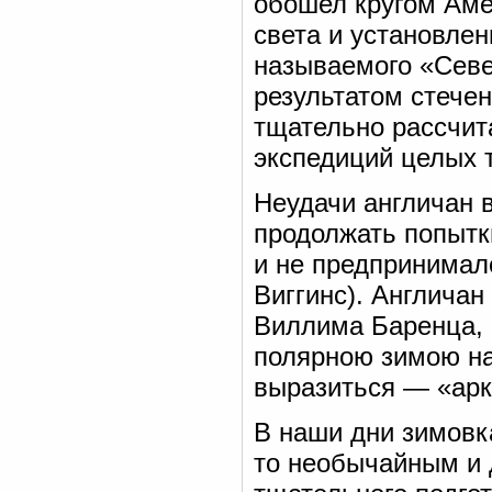
обошел кругом Аме
света и установле
называемого «Севе
результатом стечен
тщательно рассчит
экспедиций целых т
Неудачи англичан в
продолжать попытк
и не предпринимал
Виггинс). Англичан
Виллима Баренца, 
полярною зимою на
выразиться — «арк
В наши дни зимовк
то необычайным и 