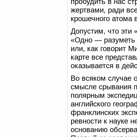
пробудить в нас ст
жертвами, ради вс
крошечного атома 
Допустим, что эти
«Одно — разуметь 
или, как говорит 
карте все предста
оказывается в дей
Во всяком случае 
смысле срывания п
полярным экспедиц
английского геогр
франклинских эксп
ревности к науке 
основанию обсерва