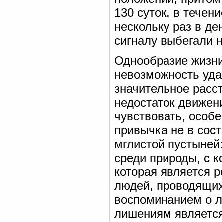
130 суток, в течен
нескольку раз в де
сигналу выбегали н
Однообразие жизни
невозможность уда
значительное расст
недостаток движен
чувствовать, особ
привычка не в сост
мглистой пустыней:
среди природы, с к
которая является 
людей, проводящих 
воспоминанием о л
лишениям является