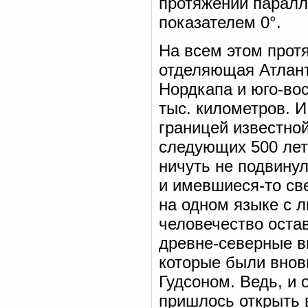
протяжении паралл
показателем 0°.
На всем этом протя
отделяющая Атлант
Нордкапа и юго-во
тыс. километров. И
границей известной
следующих 500 лет
ничуть не подвинул
и имевшиеся-то св
на одном языке с 
человечество оста
древне-северные ви
которые были внов
Гудсоном. Ведь, и
пришлось открыть 