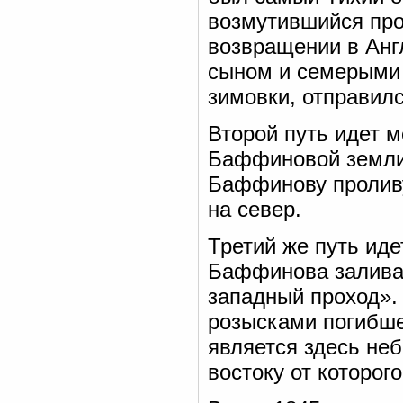
возмутившийся про
возвращении в Анг
сыном и семерыми 
зимовки, отправилс
Второй путь идет 
Баффиновой земли 
Баффинову пролив
на север.
Третий же путь ид
Баффинова залива 
западный проход».
розысками погибше
является здесь не
востоку от которог