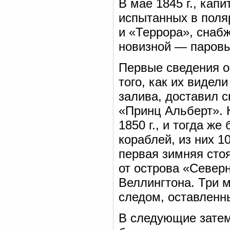
В мае 1845 г., кап
испытанных в поля
и «Террора», снаб
новизной — паров
Первые сведения о
того, как их видел
залива, доставил 
«Принц Альберт». 
1850 г., и тогда ж
кораблей, из них 
первая зимняя стоя
от острова «Север
Веллингтона. Три 
следом, оставленн
В следующие затем