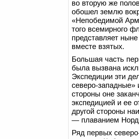
во вторую же полов
обошел землю вокр
«Непобедимой Арм
того всемирного ф
представляет ныне
вместе взятых.
Большая часть пер
была вызвана искл
Экспедиции эти дел
северо-западные» 
стороны оне закан
экспедицией и ее о
другой стороны на
— плаванием Норде
Ряд первых северо-