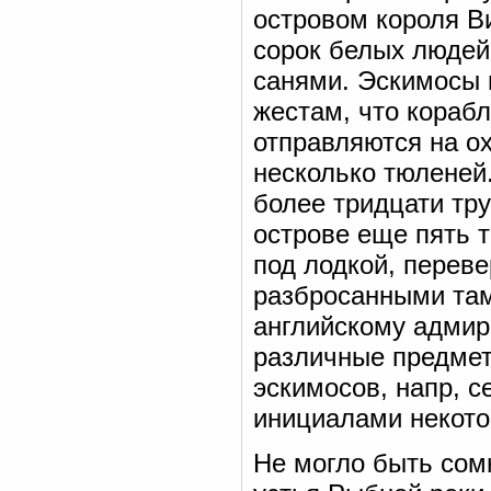
островом короля В
сорок белых людей,
санями. Эскимосы н
жестам, что корабл
отправляются на о
несколько тюленей
более тридцати тр
острове еще пять т
под лодкой, переве
разбросанными там
английскому адмир
различные предметы
эскимосов, напр, с
инициалами некото
Не могло быть сом