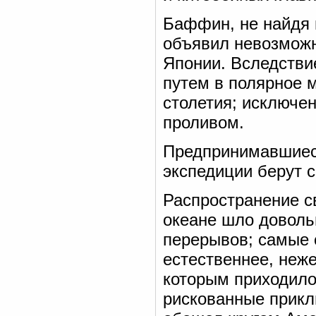
Баффин, не найдя 
объявил невозможн
Японии. Вследстви
путем в полярное 
столетия; исключе
проливом.
Предпринимавшиеся
экспедиции берут с
Распространение с
океане шло доволь
перерывов; самые 
естественнее, неж
которым приходило
рискованные приклю