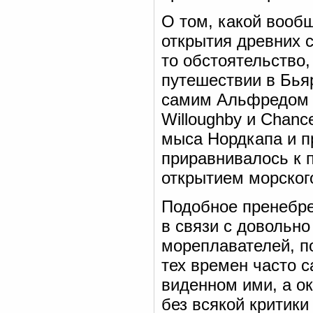
О том, какой вооб
открытия древних с
то обстоятельство,
путешествии в Бья
самим Альфредом В
Willoughby и Chanc
мыса Нордкапа и п
приравнивалось к п
открытием морского
Подобное пренебр
в связи с довольн
мореплавателей, 
тех времен часто с
виденном ими, а о
без всякой критик