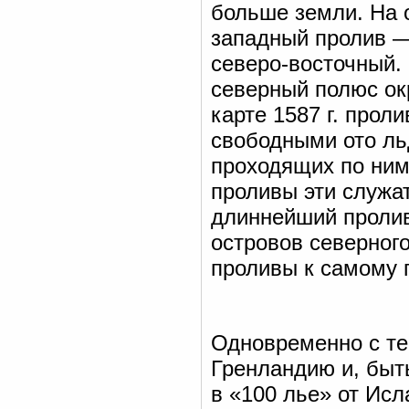
больше земли. На 
западный пролив —
северо-восточный.
северный полюс ок
карте 1587 г. про
свободными ото ль
проходящих по ним 
проливы эти служат
длиннейший пролив
островов северног
проливы к самому 
Одновременно с те
Гренландию и, быть
в «100 лье» от Исл