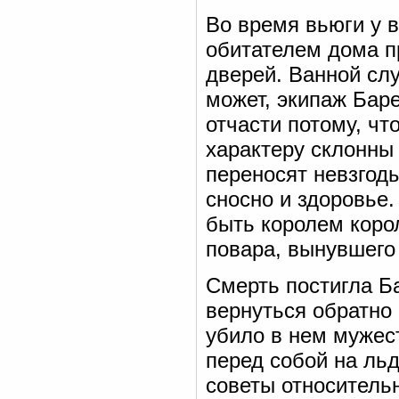
Во время вьюги у в
обитателем дома п
дверей. Ванной сл
может, экипаж Баре
отчасти потому, ч
характеру склонны 
переносят невзгоды
сносно и здоровье
быть королем коро
повара, вынувшего
Смерть постигла Б
вернуться обратно 
убило в нем мужес
перед собой на ль
советы относитель