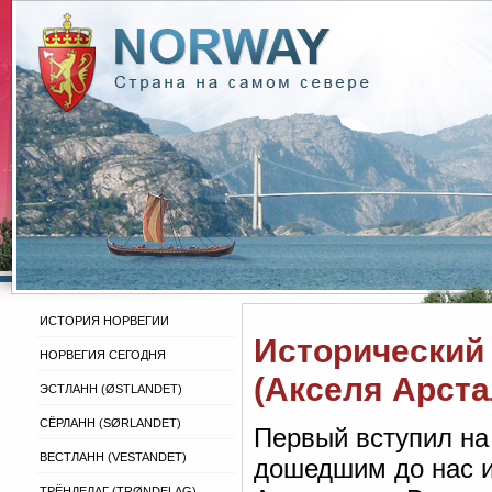
ИСТОРИЯ НОРВЕГИИ
Исторический
НОРВЕГИЯ СЕГОДНЯ
(Акселя Арста
ЭСТЛАНН (ØSTLANDET)
СЁРЛАНН (SØRLANDET)
Первый вступил на
ВЕСТЛАНН (VESTANDET)
дошедшим до нас 
ТРЁНДЕЛАГ (TRØNDELAG)